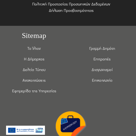
Πολιτική Προστασίας Προσωπικών Δεδομένων
Δήλωση Προσβασιμότητας
Sitemap
Το Ίλιον
Γραμμή Δημότη
Η Δήμαρχος
Επιτροπές
Δελτία Τύπου
Διαγωνισμοί
Ανακοινώσεις
Επικοινωνία
Εφημερίδα της Υπηρεσίας