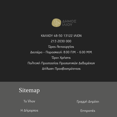
ΚΑΛΧΟΥ 48-50 13122 ΙΛΙΟΝ
213 2030 000
Ώρες λειτουργίας
Δευτέρα - Παρασκευή: 8.00 Π.Μ. - 6.00 Μ.Μ.
Όροι Χρήσης
Πολιτική Προστασίας Προσωπικών Δεδομένων
Δήλωση Προσβασιμότητας
Sitemap
Το Ίλιον
Γραμμή Δημότη
Η Δήμαρχος
Επιτροπές