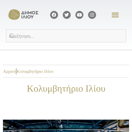
Αρχική
Κολυμβητήριο Ιλίου
Κολυμβητήριο Ιλίου