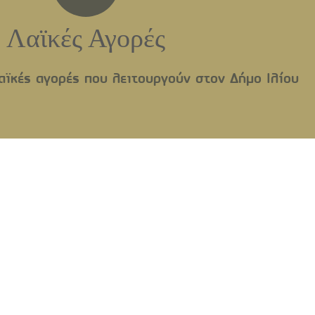
Λαϊκές Αγορές
αϊκές αγορές που λειτουργούν στον Δήμο Ιλίου
ογος
ών Ναών