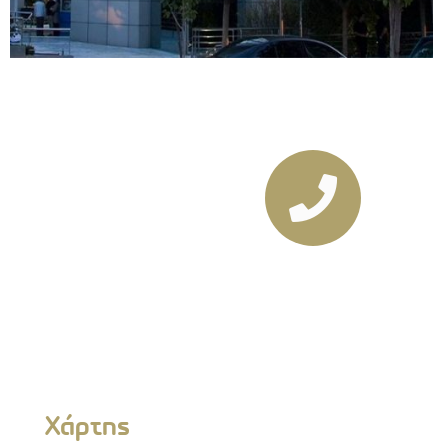
Τηλεφωνικός Κατάλ
Τηλέφωνα Δήμου/Νομικών Προσ
Χάρτης