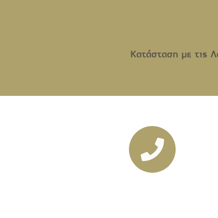
Κατάσταση με τις Λ
Τηλεφωνικός Κατάλ
Τηλέφωνα Δημόσιων Υπηρεσιών/Ιερ