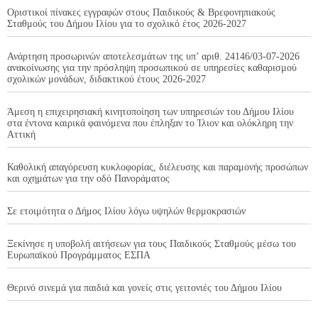
Οριστικοί πίνακες εγγραφών στους Παιδικούς & Βρεφονηπιακούς
Σταθμούς του Δήμου Ιλίου για το σχολικό έτος 2026-2027
Ανάρτηση προσωρινών αποτελεσμάτων της υπ’ αριθ. 24146/03-07-2026
ανακοίνωσης για την πρόσληψη προσωπικού σε υπηρεσίες καθαρισμού
σχολικών μονάδων, διδακτικού έτους 2026-2027
Άμεση η επιχειρησιακή κινητοποίηση των υπηρεσιών του Δήμου Ιλίου
στα έντονα καιρικά φαινόμενα που έπληξαν το Ίλιον και ολόκληρη την
Αττική
Καθολική απαγόρευση κυκλοφορίας, διέλευσης και παραμονής προσώπων
και οχημάτων για την οδό Πανοράματος
Σε ετοιμότητα ο Δήμος Ιλίου λόγω υψηλών θερμοκρασιών
Ξεκίνησε η υποβολή αιτήσεων για τους Παιδικούς Σταθμούς μέσω του
Ευρωπαϊκού Προγράμματος ΕΣΠΑ
Θερινό σινεμά για παιδιά και γονείς στις γειτονιές του Δήμου Ιλίου