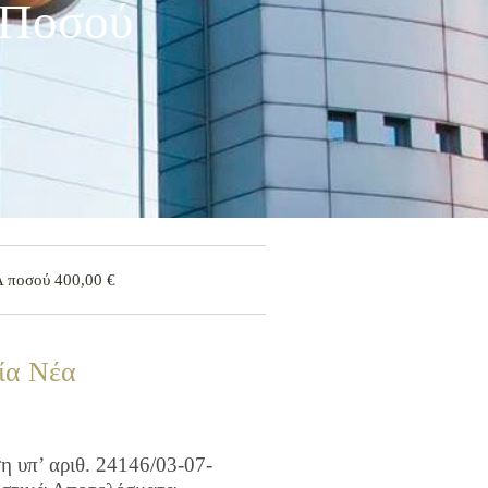
 Ποσού
 ποσού 400,00 €
ία Νέα
 υπ’ αριθ. 24146/03-07-