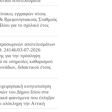
ιστικά Αποτελέσματα
πίνακες εγγραφών στους
 & Βρεφονηπιακούς Σταθμούς
Ιλίου για το σχολικό έτος
προσωρινών αποτελεσμάτων
ιθ. 24146/03-07-2026
ης για την πρόσληψη
 σε υπηρεσίες καθαρισμού
ονάδων, διδακτικού έτους
ιχειρησιακή κινητοποίηση
ιών του Δήμου Ιλίου στα
ρικά φαινόμενα που έπληξαν
αι ολόκληρη την Αττική