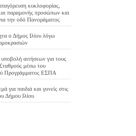
απαγόρευση κυκλοφορίας,
και παραμονής προσώπων και
για την οδό Πανοράματος
ητα ο Δήμος Ιλίου λόγω
ρμοκρασιών
 υποβολή αιτήσεων για τους
 Σταθμούς μέσω του
ού Προγράμματος ΕΣΠΑ
μά για παιδιά και γονείς στις
ου Δήμου Ιλίου