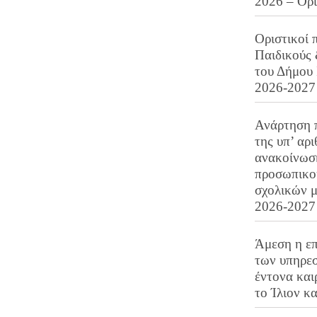
2026 – Ορ
Οριστικοί 
Παιδικούς
του Δήμου 
2026-2027
Ανάρτηση 
της υπ’ αρ
ανακοίνωσ
προσωπικού
σχολικών μ
2026-2027
Άμεση η επ
των υπηρεσ
έντονα και
το Ίλιον κ