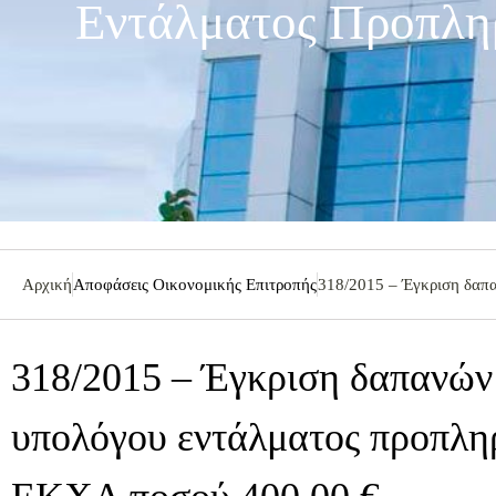
Εντάλματος Προπλ
Αρχική
Αποφάσεις Οικονομικής Επιτροπής
318/2015 – Έγκριση δαπ
318/2015 – Έγκριση δαπανών
υπολόγου εντάλματος προπλη