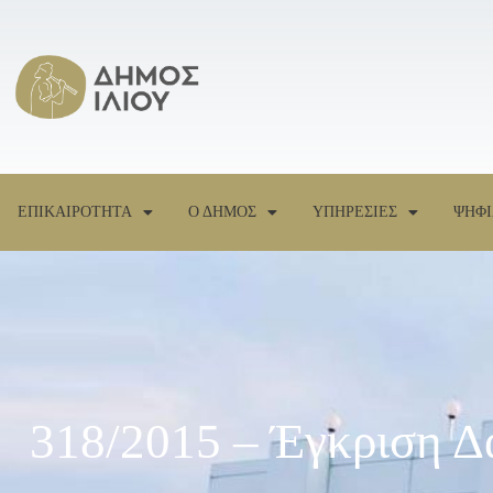
ΕΠΙΚΑΙΡΟΤΗΤΑ
Ο ΔΗΜΟΣ
ΥΠΗΡΕΣΙΕΣ
ΨΗΦΙ
318/2015 – Έγκριση 