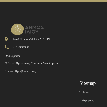
ΚΑΛΧΟΥ 48-50 13122 ΙΛΙΟΝ
213 2030 000
Όροι Χρήσης
Πολιτική Προστασίας Προσωπικών Δεδομένων
Δήλωση Προσβασιμότητας
Sitemap
Το Ίλιον
H Δήμαρχος