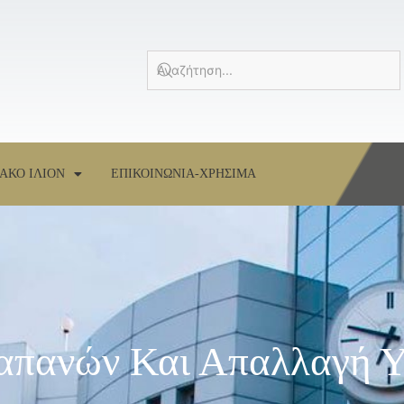
ΑΚΟ ΙΛΙΟΝ
ΕΠΙΚΟΙΝΩΝΙΑ-ΧΡΗΣΙΜΑ
Δαπανών Και Απαλλαγή 