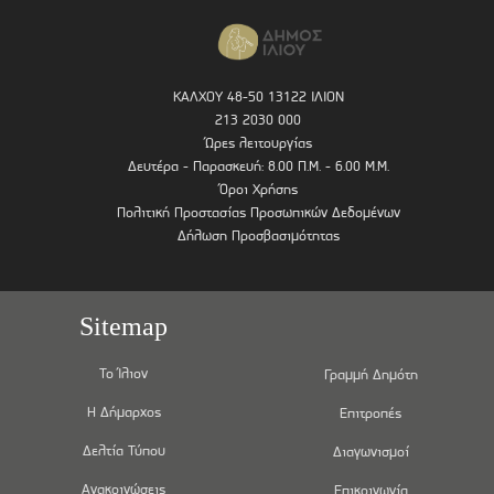
ΚΑΛΧΟΥ 48-50 13122 ΙΛΙΟΝ
213 2030 000
Ώρες λειτουργίας
Δευτέρα - Παρασκευή: 8.00 Π.Μ. - 6.00 Μ.Μ.
Όροι Χρήσης
Πολιτική Προστασίας Προσωπικών Δεδομένων
Δήλωση Προσβασιμότητας
Sitemap
Το Ίλιον
Γραμμή Δημότη
Η Δήμαρχος
Επιτροπές
Δελτία Τύπου
Διαγωνισμοί
Ανακοινώσεις
Επικοινωνία