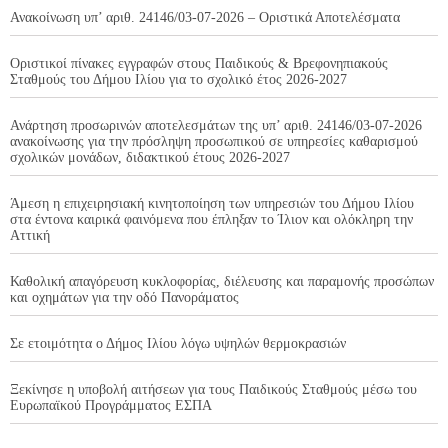
Ανακοίνωση υπ’ αριθ. 24146/03-07-2026 – Οριστικά Αποτελέσματα
Οριστικοί πίνακες εγγραφών στους Παιδικούς & Βρεφονηπιακούς
Σταθμούς του Δήμου Ιλίου για το σχολικό έτος 2026-2027
Ανάρτηση προσωρινών αποτελεσμάτων της υπ’ αριθ. 24146/03-07-2026
ανακοίνωσης για την πρόσληψη προσωπικού σε υπηρεσίες καθαρισμού
σχολικών μονάδων, διδακτικού έτους 2026-2027
Άμεση η επιχειρησιακή κινητοποίηση των υπηρεσιών του Δήμου Ιλίου
στα έντονα καιρικά φαινόμενα που έπληξαν το Ίλιον και ολόκληρη την
Αττική
Καθολική απαγόρευση κυκλοφορίας, διέλευσης και παραμονής προσώπων
και οχημάτων για την οδό Πανοράματος
Σε ετοιμότητα ο Δήμος Ιλίου λόγω υψηλών θερμοκρασιών
Ξεκίνησε η υποβολή αιτήσεων για τους Παιδικούς Σταθμούς μέσω του
Ευρωπαϊκού Προγράμματος ΕΣΠΑ