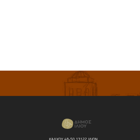
ΚΑΛΧΟΥ 48-50 13122 ΙΛΙΟΝ