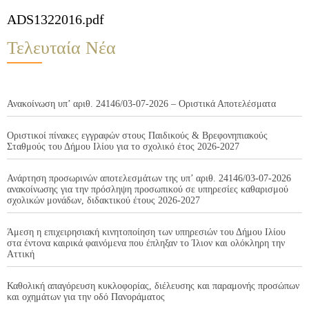
ADS1322016.pdf
Τελευταία Νέα
Ανακοίνωση υπ’ αριθ. 24146/03-07-2026 – Οριστικά Αποτελέσματα
Οριστικοί πίνακες εγγραφών στους Παιδικούς & Βρεφονηπιακούς
Σταθμούς του Δήμου Ιλίου για το σχολικό έτος 2026-2027
Ανάρτηση προσωρινών αποτελεσμάτων της υπ’ αριθ. 24146/03-07-2026
ανακοίνωσης για την πρόσληψη προσωπικού σε υπηρεσίες καθαρισμού
σχολικών μονάδων, διδακτικού έτους 2026-2027
Άμεση η επιχειρησιακή κινητοποίηση των υπηρεσιών του Δήμου Ιλίου
στα έντονα καιρικά φαινόμενα που έπληξαν το Ίλιον και ολόκληρη την
Αττική
Καθολική απαγόρευση κυκλοφορίας, διέλευσης και παραμονής προσώπων
και οχημάτων για την οδό Πανοράματος