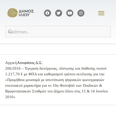
Αρχική
Αποφάσεις Δ.Σ.
206/2016 – Έγκριση διενέργειας, πίστωσης και διάθεσης ποσού
1.217,70 € με ΦΠΑ και καθορισμού τρόπου εκτέλεσης για την
«Προμήθεια μουσαμά με αποτύπωση ψηφιακών φωτογραφιών
επετειακού χαρακτήρα για το 10ο Φεστιβάλ των Παιδικών &
Βρεφονηπιακών Σταθμών του Δήμου Ιλίου στις 15 & 16 Ιουνίου
2016»