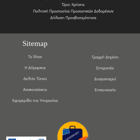
Όροι Χρήσης
Πολιτική Προστασίας Προσωπικών Δεδομένων
Δήλωση Προσβασιμότητας
Sitemap
Το Ίλιον
Γραμμή Δημότη
Η Δήμαρχος
Επιτροπές
Δελτία Τύπου
Διαγωνισμοί
Ανακοινώσεις
Επικοινωνία
Εφημερίδα της Υπηρεσίας