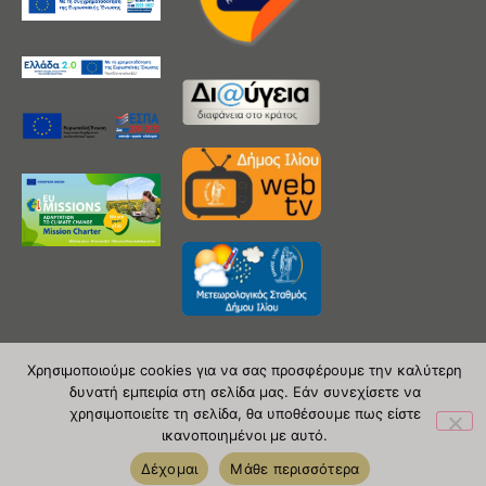
Χρησιμοποιούμε cookies για να σας προσφέρουμε την καλύτερη
δυνατή εμπειρία στη σελίδα μας. Εάν συνεχίσετε να
Copyright 2020 © Δήμος Ιλίου
χρησιμοποιείτε τη σελίδα, θα υποθέσουμε πως είστε
ικανοποιημένοι με αυτό.
| powered by Evolutionprojects
Δέχομαι
Μάθε περισσότερα