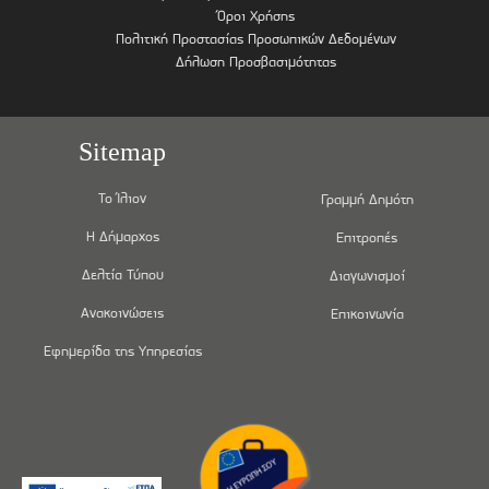
Όροι Χρήσης
Πολιτική Προστασίας Προσωπικών Δεδομένων
Δήλωση Προσβασιμότητας
Sitemap
Το Ίλιον
Γραμμή Δημότη
Η Δήμαρχος
Επιτροπές
Δελτία Τύπου
Διαγωνισμοί
Ανακοινώσεις
Επικοινωνία
Εφημερίδα της Υπηρεσίας