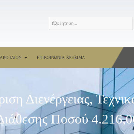
ΑΚΟ ΙΛΙΟΝ
ΕΠΙΚΟΙΝΩΝΙΑ-ΧΡΗΣΙΜΑ
ιση Διενέργειας, Τεχνι
Διάθεσης Ποσού 4.216,0