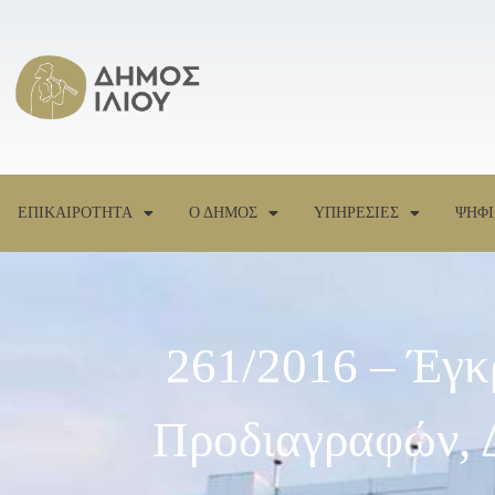
ΕΠΙΚΑΙΡΟΤΗΤΑ
Ο ΔΗΜΟΣ
ΥΠΗΡΕΣΙΕΣ
ΨΗΦΙ
261/2016 – Έγκρ
Προδιαγραφών, 