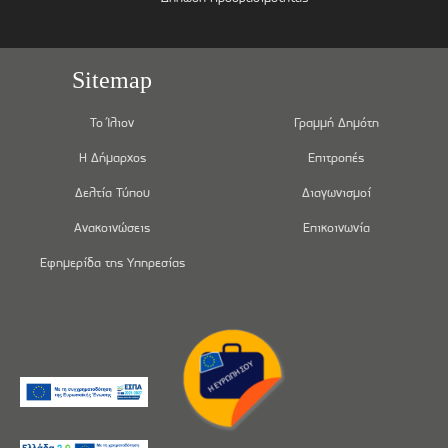
Sitemap
Το Ίλιον
Γραμμή Δημότη
Η Δήμαρχος
Επιτροπές
Δελτία Τύπου
Διαγωνισμοί
Ανακοινώσεις
Επικοινωνία
Εφημερίδα της Υπηρεσίας