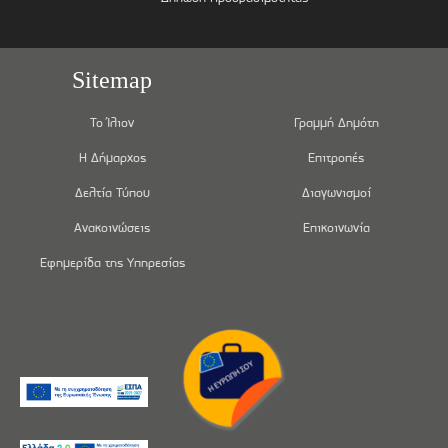
Sitemap
Το Ίλιον
Γραμμή Δημότη
Η Δήμαρχος
Επιτροπές
Δελτία Τύπου
Διαγωνισμοί
Ανακοινώσεις
Επικοινωνία
Εφημερίδα της Υπηρεσίας