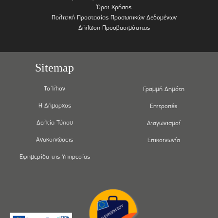
Όροι Χρήσης
Πολιτική Προστασίας Προσωπικών Δεδομένων
Δήλωση Προσβασιμότητας
Sitemap
Το Ίλιον
Γραμμή Δημότη
Η Δήμαρχος
Επιτροπές
Δελτία Τύπου
Διαγωνισμοί
Ανακοινώσεις
Επικοινωνία
Εφημερίδα της Υπηρεσίας