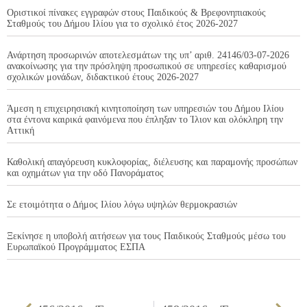
Οριστικοί πίνακες εγγραφών στους Παιδικούς & Βρεφονηπιακούς
Σταθμούς του Δήμου Ιλίου για το σχολικό έτος 2026-2027
Ανάρτηση προσωρινών αποτελεσμάτων της υπ’ αριθ. 24146/03-07-2026
ανακοίνωσης για την πρόσληψη προσωπικού σε υπηρεσίες καθαρισμού
σχολικών μονάδων, διδακτικού έτους 2026-2027
Άμεση η επιχειρησιακή κινητοποίηση των υπηρεσιών του Δήμου Ιλίου
στα έντονα καιρικά φαινόμενα που έπληξαν το Ίλιον και ολόκληρη την
Αττική
Καθολική απαγόρευση κυκλοφορίας, διέλευσης και παραμονής προσώπων
και οχημάτων για την οδό Πανοράματος
Σε ετοιμότητα ο Δήμος Ιλίου λόγω υψηλών θερμοκρασιών
Ξεκίνησε η υποβολή αιτήσεων για τους Παιδικούς Σταθμούς μέσω του
Ευρωπαϊκού Προγράμματος ΕΣΠΑ