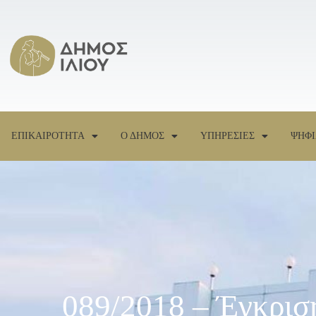
ΕΠΙΚΑΙΡΟΤΗΤΑ
Ο ΔΗΜΟΣ
ΥΠΗΡΕΣΙΕΣ
ΨΗΦΙ
089/2018 – Έγκρισ