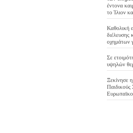
έντονα και
το Ίλιον κ
Καθολική 
διέλευσης 
οχημάτων 
Σε ετοιμότ
υψηλών θε
Ξεκίνησε η
Παιδικούς
Ευρωπαϊκ