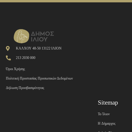
ΚΑΛΧΟΥ 48-50 13122 ΙΛΙΟΝ
213 2030 000
Όροι Χρήσης
Πολιτική Προστασίας Προσωπικών Δεδομένων
Δήλωση Προσβασιμότητας
Sitemap
Το Ίλιον
H Δήμαρχος