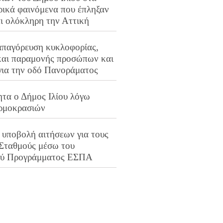
ρικά φαινόμενα που έπληξαν
αι ολόκληρη την Αττική
απαγόρευση κυκλοφορίας,
και παραμονής προσώπων και
για την οδό Πανοράματος
ητα ο Δήμος Ιλίου λόγω
ρμοκρασιών
 υποβολή αιτήσεων για τους
 Σταθμούς μέσω του
ού Προγράμματος ΕΣΠΑ