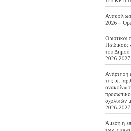
του ΚΕΠ Ι
Ανακοίνωση
2026 – Ορ
Οριστικοί 
Παιδικούς
του Δήμου 
2026-2027
Ανάρτηση 
της υπ’ αρ
ανακοίνωσ
προσωπικού
σχολικών μ
2026-2027
Άμεση η επ
των υπηρεσ