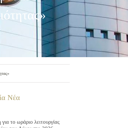
ιότητας»
ητας»
ία Νέα
για το ωράριο λειτουργίας