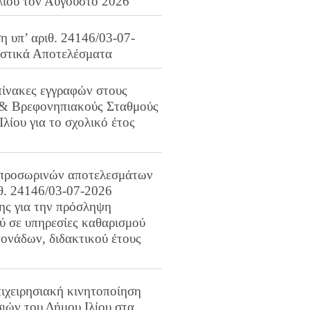
λίου τον Αύγουστο 2026
 υπ’ αριθ. 24146/03-07-
ιστικά Αποτελέσματα
πίνακες εγγραφών στους
 & Βρεφονηπιακούς Σταθμούς
Ιλίου για το σχολικό έτος
προσωρινών αποτελεσμάτων
ιθ. 24146/03-07-2026
ης για την πρόσληψη
 σε υπηρεσίες καθαρισμού
ονάδων, διδακτικού έτους
ιχειρησιακή κινητοποίηση
ιών του Δήμου Ιλίου στα