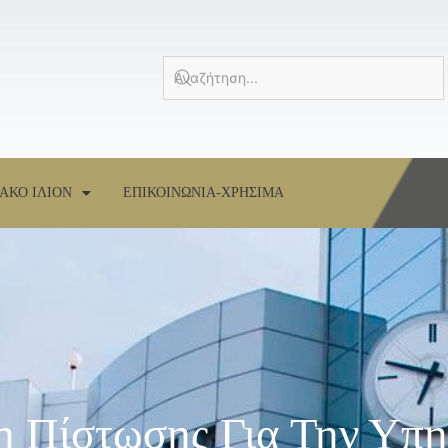
ΑΚΟ ΙΛΙΟΝ
ΕΠΙΚΟΙΝΩΝΙΑ-ΧΡΗΣΙΜΑ
η Πίστωσης Για Την Υπη