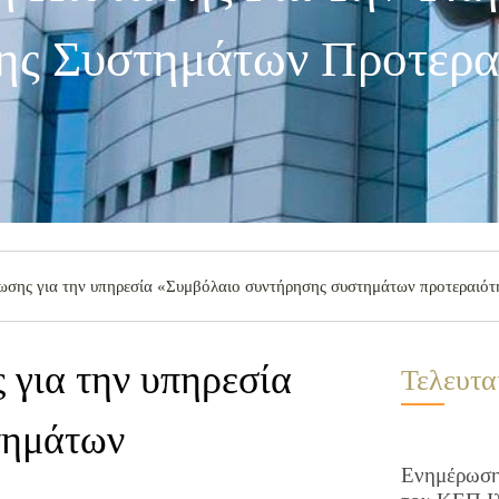
ης Συστημάτων Προτερα
ωσης για την υπηρεσία «Συμβόλαιο συντήρησης συστημάτων προτεραιότ
 για την υπηρεσία
Τελευτα
τημάτων
Ενημέρωση 