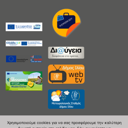
Χρησιμοποιούμε cookies για να σας προσφέρουμε την καλύτερη