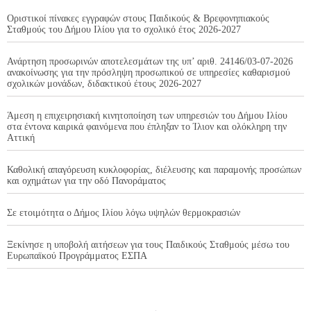
Οριστικοί πίνακες εγγραφών στους Παιδικούς & Βρεφονηπιακούς
Σταθμούς του Δήμου Ιλίου για το σχολικό έτος 2026-2027
Ανάρτηση προσωρινών αποτελεσμάτων της υπ’ αριθ. 24146/03-07-2026
ανακοίνωσης για την πρόσληψη προσωπικού σε υπηρεσίες καθαρισμού
σχολικών μονάδων, διδακτικού έτους 2026-2027
Άμεση η επιχειρησιακή κινητοποίηση των υπηρεσιών του Δήμου Ιλίου
στα έντονα καιρικά φαινόμενα που έπληξαν το Ίλιον και ολόκληρη την
Αττική
Καθολική απαγόρευση κυκλοφορίας, διέλευσης και παραμονής προσώπων
και οχημάτων για την οδό Πανοράματος
Σε ετοιμότητα ο Δήμος Ιλίου λόγω υψηλών θερμοκρασιών
Ξεκίνησε η υποβολή αιτήσεων για τους Παιδικούς Σταθμούς μέσω του
Ευρωπαϊκού Προγράμματος ΕΣΠΑ