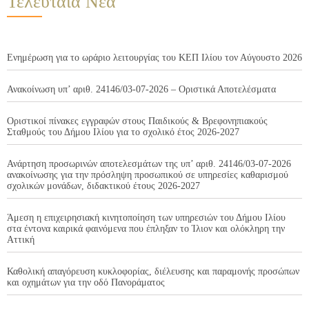
Τελευταία Νέα
Ενημέρωση για το ωράριο λειτουργίας του ΚΕΠ Ιλίου τον Αύγουστο 2026
Ανακοίνωση υπ’ αριθ. 24146/03-07-2026 – Οριστικά Αποτελέσματα
Οριστικοί πίνακες εγγραφών στους Παιδικούς & Βρεφονηπιακούς
Σταθμούς του Δήμου Ιλίου για το σχολικό έτος 2026-2027
Ανάρτηση προσωρινών αποτελεσμάτων της υπ’ αριθ. 24146/03-07-2026
ανακοίνωσης για την πρόσληψη προσωπικού σε υπηρεσίες καθαρισμού
σχολικών μονάδων, διδακτικού έτους 2026-2027
Άμεση η επιχειρησιακή κινητοποίηση των υπηρεσιών του Δήμου Ιλίου
στα έντονα καιρικά φαινόμενα που έπληξαν το Ίλιον και ολόκληρη την
Αττική
Καθολική απαγόρευση κυκλοφορίας, διέλευσης και παραμονής προσώπων
και οχημάτων για την οδό Πανοράματος