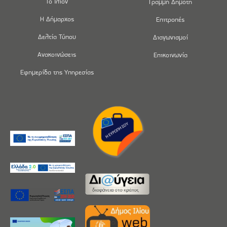
Το Ίλιον
Γραμμή Δημότη
Η Δήμαρχος
Επιτροπές
Δελτία Τύπου
Διαγωνισμοί
Ανακοινώσεις
Επικοινωνία
Εφημερίδα της Υπηρεσίας