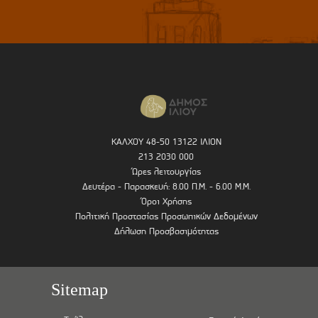
ΚΑΛΧΟΥ 48-50 13122 ΙΛΙΟΝ
213 2030 000
Ώρες λειτουργίας
Δευτέρα - Παρασκευή: 8.00 Π.Μ. - 6.00 Μ.Μ.
Όροι Χρήσης
Πολιτική Προστασίας Προσωπικών Δεδομένων
Δήλωση Προσβασιμότητας
Sitemap