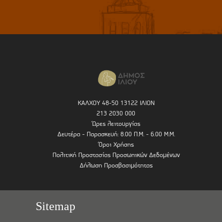
ΚΑΛΧΟΥ 48-50 13122 ΙΛΙΟΝ
213 2030 000
Ώρες λειτουργίας
Δευτέρα - Παρασκευή: 8.00 Π.Μ. - 6.00 Μ.Μ.
Όροι Χρήσης
Πολιτική Προστασίας Προσωπικών Δεδομένων
Δήλωση Προσβασιμότητας
Sitemap