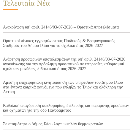
Τελευταία Νέα
Ανακοίνωση υπ’ αριθ. 24146/03-07-2026 – Οριστικά Αποτελέσματα
Οριστικοί πίνακες εγγραφών στους Παιδικούς & Βρεφονηπιακούς
Σταθμούς του Δήμου Ιλίου για το σχολικό έτος 2026-2027
Ανάρτηση προσωρινών αποτελεσμάτων της υπ’ αριθ. 24146/03-07-2026
ανακοίνωσης για την πρόσληψη προσωπικού σε υπηρεσίες καθαρισμού
σχολικών μονάδων, διδακτικού έτους 2026-2027
Άμεση η επιχειρησιακή κινητοποίηση των υπηρεσιών του Δήμου Ιλίου
στα έντονα καιρικά φαινόμενα που έπληξαν το Ίλιον και ολόκληρη την
Αττική
Καθολική απαγόρευση κυκλοφορίας, διέλευσης και παραμονής προσώπων
και οχημάτων για την οδό Πανοράματος
Σε ετοιμότητα ο Δήμος Ιλίου λόγω υψηλών θερμοκρασιών