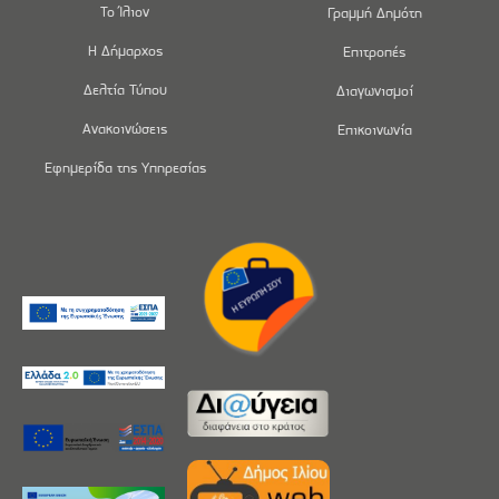
Το Ίλιον
Γραμμή Δημότη
Η Δήμαρχος
Επιτροπές
Δελτία Τύπου
Διαγωνισμοί
Ανακοινώσεις
Επικοινωνία
Εφημερίδα της Υπηρεσίας