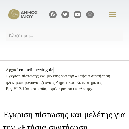
Αρχική
council.meeting.de
Έγκριση πίστωσης και μελέτης για την «Ετήσια συντήρηση
ηλεκτροπαραγωγού ζεύγους Δημοτικού Καταστήματος
Εργ.Η12/10» και καθορισμός τρόπου εκτέλεσης».
Έγκριση πίστωσης και μελέτης για
την «Ετήσια συντήρηση