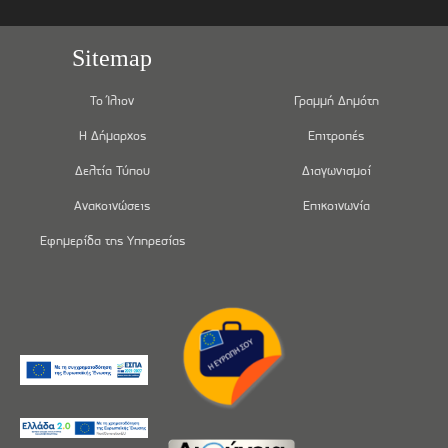
Sitemap
Το Ίλιον
Γραμμή Δημότη
Η Δήμαρχος
Επιτροπές
Δελτία Τύπου
Διαγωνισμοί
Ανακοινώσεις
Επικοινωνία
Εφημερίδα της Υπηρεσίας