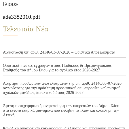
Ιλίου»
ade3352010.pdf
Τελευταία Νέα
Ανακοίνωση υπ’ αριθ. 24146/03-07-2026 – Οριστικά Αποτελέσματα
Οριστικοί πίνακες εγγραφών στους Παιδικούς & Βρεφονηπιακούς
Σταθμούς του Δήμου Ιλίου για το σχολικό έτος 2026-2027
Ανάρτηση προσωρινών αποτελεσμάτων της υπ’ αριθ. 24146/03-07-2026
ανακοίνωσης για την πρόσληψη προσωπικού σε υπηρεσίες καθαρισμού
σχολικών μονάδων, διδακτικού έτους 2026-2027
Άμεση η επιχειρησιακή κινητοποίηση των υπηρεσιών του Δήμου Ιλίου
στα έντονα καιρικά φαινόμενα που έπληξαν το Ίλιον και ολόκληρη την
Αττική
Καθολική απαγόρευση κυκλοφορίας, διέλευσης και παραμονής προσώπων