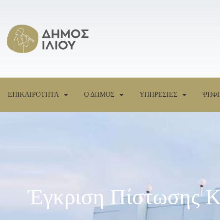
ΕΠΙΚΑΙΡΟΤΗΤΑ
Ο ΔΗΜΟΣ
ΥΠΗΡΕΣΙΕΣ
ΨΗΦΙ
Έγκριση Πίστωσης Κ