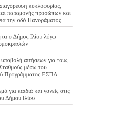
απαγόρευση κυκλοφορίας,
και παραμονής προσώπων και
για την οδό Πανοράματος
ητα ο Δήμος Ιλίου λόγω
ρμοκρασιών
 υποβολή αιτήσεων για τους
 Σταθμούς μέσω του
ού Προγράμματος ΕΣΠΑ
μά για παιδιά και γονείς στις
ου Δήμου Ιλίου