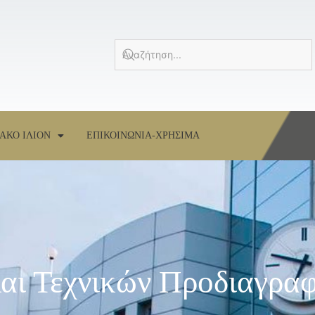
ΑΚΟ ΙΛΙΟΝ
ΕΠΙΚΟΙΝΩΝΙΑ-ΧΡΗΣΙΜΑ
αι Τεχνικών Προδιαγρα