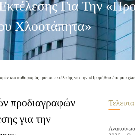
Εκτέλεσης Για Την «Πρ
ου Χλοοτάπητα»
αφών και καθορισμός τρόπου εκτέλεσης για την «Προμήθεια έτοιμου χλ
κών προδιαγραφών
Τελευτα
σης για την
Ανακοίνωση