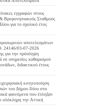
ιστικά Αποτελέσματα
πίνακες εγγραφών στους
 & Βρεφονηπιακούς Σταθμούς
Ιλίου για το σχολικό έτος
προσωρινών αποτελεσμάτων
ιθ. 24146/03-07-2026
ης για την πρόσληψη
 σε υπηρεσίες καθαρισμού
ονάδων, διδακτικού έτους
ιχειρησιακή κινητοποίηση
ιών του Δήμου Ιλίου στα
ρικά φαινόμενα που έπληξαν
αι ολόκληρη την Αττική