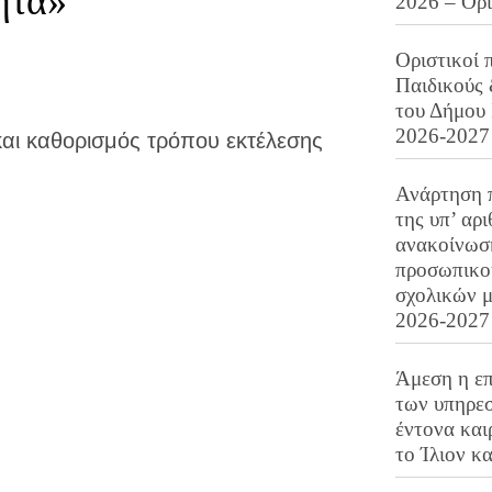
ητα»
2026 – Ορ
Οριστικοί 
Παιδικούς
του Δήμου 
2026-2027
αι καθορισμός τρόπου εκτέλεσης
Ανάρτηση 
της υπ’ αρ
ανακοίνωσ
προσωπικού
σχολικών μ
2026-2027
Άμεση η επ
των υπηρεσ
έντονα και
το Ίλιον κ