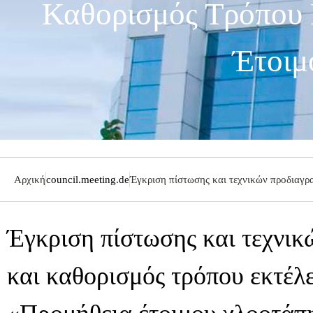
Καθορισμός Τρόπου 
Έτοιμ
Αρχική
council.meeting.de
Έγκριση πίστωσης και τεχνικών προδιαγρ
Έγκριση πίστωσης και τεχνι
και καθορισμός τρόπου εκτέλε