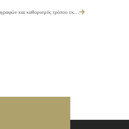
Έγκριση πίστωσης και τεχνικών προδιαγραφών και καθορισμός τρόπου εκτέλεσης για την «Προμήθεια χρωμάτων για τη συντήρηση κοινοχρήστων χώρων»