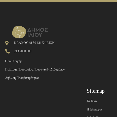
ΚΑΛΧΟΥ 48-50 13122 ΙΛΙΟΝ
213 2030 000
Όροι Χρήσης
Πολιτική Προστασίας Προσωπικών Δεδομένων
Δήλωση Προσβασιμότητας
Sitemap
Το Ίλιον
H Δήμαρχος