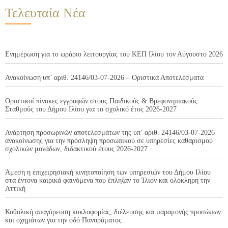
Τελευταία Νέα
Ενημέρωση για το ωράριο λειτουργίας του ΚΕΠ Ιλίου τον Αύγουστο 2026
Ανακοίνωση υπ’ αριθ. 24146/03-07-2026 – Οριστικά Αποτελέσματα
Οριστικοί πίνακες εγγραφών στους Παιδικούς & Βρεφονηπιακούς
Σταθμούς του Δήμου Ιλίου για το σχολικό έτος 2026-2027
Ανάρτηση προσωρινών αποτελεσμάτων της υπ’ αριθ. 24146/03-07-2026
ανακοίνωσης για την πρόσληψη προσωπικού σε υπηρεσίες καθαρισμού
σχολικών μονάδων, διδακτικού έτους 2026-2027
Άμεση η επιχειρησιακή κινητοποίηση των υπηρεσιών του Δήμου Ιλίου
στα έντονα καιρικά φαινόμενα που έπληξαν το Ίλιον και ολόκληρη την
Αττική
Καθολική απαγόρευση κυκλοφορίας, διέλευσης και παραμονής προσώπων
και οχημάτων για την οδό Πανοράματος