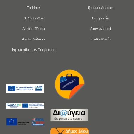
Το Ίλιον
Γραμμή Δημότη
Η Δήμαρχος
Επιτροπές
Δελτία Τύπου
Διαγωνισμοί
Ανακοινώσεις
Επικοινωνία
Εφημερίδα της Υπηρεσίας