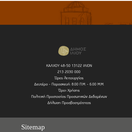
ΚΑΛΧΟΥ 48-50 13122 ΙΛΙΟΝ
213 2030 000
Ώρες λειτουργίας
Δευτέρα - Παρασκευή: 8.00 Π.Μ. - 6.00 Μ.Μ.
Όροι Χρήσης
Πολιτική Προστασίας Προσωπικών Δεδομένων
Δήλωση Προσβασιμότητας
Sitemap