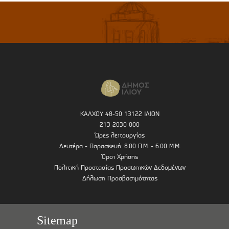
ΚΑΛΧΟΥ 48-50 13122 ΙΛΙΟΝ
213 2030 000
Ώρες λειτουργίας
Δευτέρα - Παρασκευή: 8.00 Π.Μ. - 6.00 Μ.Μ.
Όροι Χρήσης
Πολιτική Προστασίας Προσωπικών Δεδομένων
Δήλωση Προσβασιμότητας
Sitemap