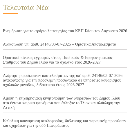
Τελευταία Νέα
Ενημέρωση για το ωράριο λειτουργίας του ΚΕΠ Ιλίου τον Αύγουστο 2026
Ανακοίνωση υπ’ αριθ. 24146/03-07-2026 – Οριστικά Αποτελέσματα
Οριστικοί πίνακες εγγραφών στους Παιδικούς & Βρεφονηπιακούς
Σταθμούς του Δήμου Ιλίου για το σχολικό έτος 2026-2027
Ανάρτηση προσωρινών αποτελεσμάτων της υπ’ αριθ. 24146/03-07-2026
ανακοίνωσης για την πρόσληψη προσωπικού σε υπηρεσίες καθαρισμού
σχολικών μονάδων, διδακτικού έτους 2026-2027
Άμεση η επιχειρησιακή κινητοποίηση των υπηρεσιών του Δήμου Ιλίου
στα έντονα καιρικά φαινόμενα που έπληξαν το Ίλιον και ολόκληρη την
Αττική
Καθολική απαγόρευση κυκλοφορίας, διέλευσης και παραμονής προσώπων
και οχημάτων για την οδό Πανοράματος