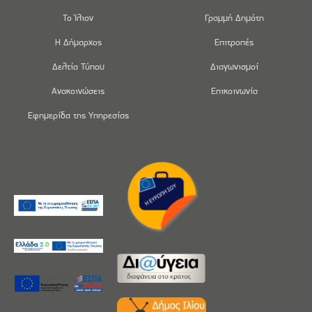
Το Ίλιον
Γραμμή Δημότη
Η Δήμαρχος
Επιτροπές
Δελτία Τύπου
Διαγωνισμοί
Ανακοινώσεις
Επικοινωνία
Εφημερίδα της Υπηρεσίας