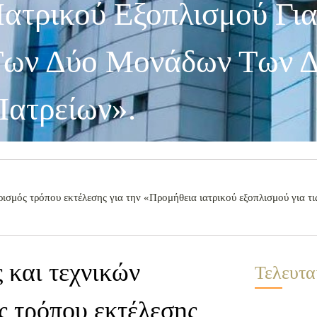
ατρικού Εξοπλισμού Για
 Των Δύο Μονάδων Των 
Ιατρείων».
σμός τρόπου εκτέλεσης για την «Προμήθεια ιατρικού εξοπλισμού για τις
 και τεχνικών
Τελευτα
ς τρόπου εκτέλεσης