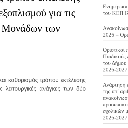
Ενημέρωση 
εξοπλισμού για τις
του ΚΕΠ Ι
ο Μονάδων των
Ανακοίνωση
2026 – Ορ
Οριστικοί 
Παιδικούς
του Δήμου 
2026-2027
και καθορισμός τρόπου εκτέλεσης
Ανάρτηση 
ις λειτουργικές ανάγκες των δύο
της υπ’ αρ
ανακοίνωσ
προσωπικού
σχολικών μ
2026-2027