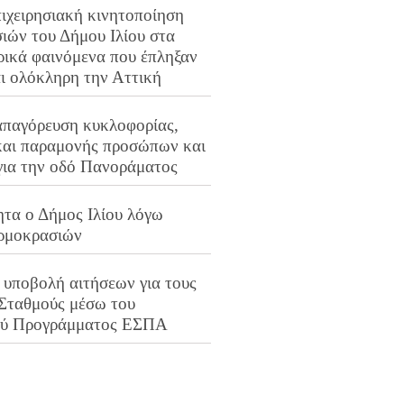
ιχειρησιακή κινητοποίηση
ιών του Δήμου Ιλίου στα
ρικά φαινόμενα που έπληξαν
αι ολόκληρη την Αττική
απαγόρευση κυκλοφορίας,
και παραμονής προσώπων και
για την οδό Πανοράματος
ητα ο Δήμος Ιλίου λόγω
ρμοκρασιών
 υποβολή αιτήσεων για τους
 Σταθμούς μέσω του
ού Προγράμματος ΕΣΠΑ