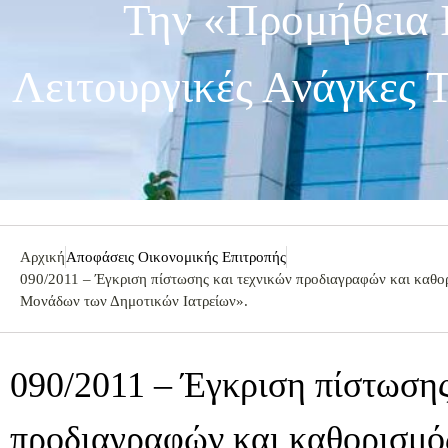
Την «Προμήθεια Ι
Λειτουργικές Ανάγκες
Αρχική
Αποφάσεις Οικονομικής Επιτροπής
090/2011 – Έγκριση πίστωσης και τεχνικών προδιαγραφών και καθορι
Μονάδων των Δημοτικών Ιατρείων».
090/2011 – Έγκριση πίστωσης
προδιαγραφών και καθορισμό