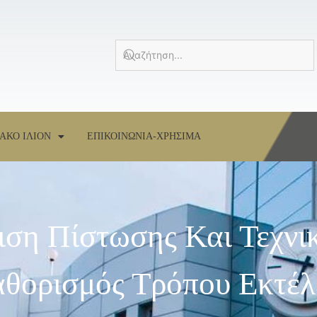
ΑΚΟ ΙΛΙΟΝ
ΕΠΙΚΟΙΝΩΝΙΑ-ΧΡΗΣΙΜΑ
ιση Πίστωσης Και Τεχνι
θορισμός Τρόπου Εκτέλ