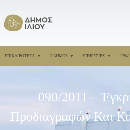
ΕΠΙΚΑΙΡΟΤΗΤΑ
Ο ΔΗΜΟΣ
ΥΠΗΡΕΣΙΕΣ
ΨΗΦΙ
090/2011 – Έγκρ
Προδιαγραφών Και Κα