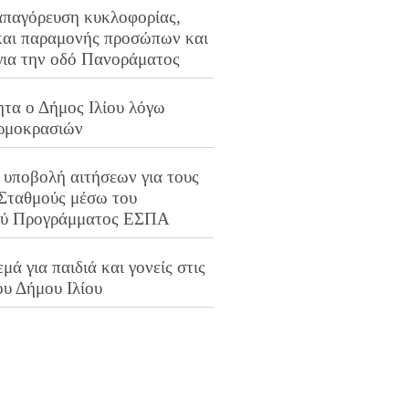
απαγόρευση κυκλοφορίας,
και παραμονής προσώπων και
για την οδό Πανοράματος
ητα ο Δήμος Ιλίου λόγω
ρμοκρασιών
 υποβολή αιτήσεων για τους
 Σταθμούς μέσω του
ού Προγράμματος ΕΣΠΑ
μά για παιδιά και γονείς στις
ου Δήμου Ιλίου