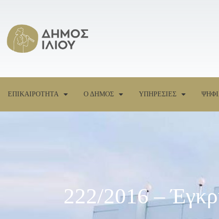
ΕΠΙΚΑΙΡΟΤΗΤΑ
Ο ΔΗΜΟΣ
ΥΠΗΡΕΣΙΕΣ
ΨΗΦΙ
222/2016 – Έγκρ