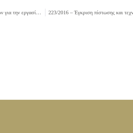
221/2016 – Έγκριση πίστωσης και τεχνικών προδιαγραφών για την εργασία «Αναβαθμίσεις – Επεκτάσεις προγραμμάτων για κάλυψη νέων αναγκών».