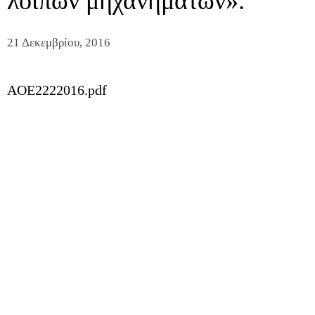
λοιπών μηχανημάτων».
21 Δεκεμβρίου, 2016
AOE2222016.pdf