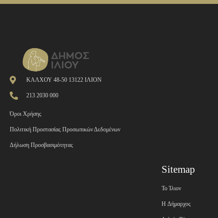
ΚΑΛΧΟΥ 48-50 13122 ΙΛΙΟΝ
213 2030 000
Όροι Χρήσης
Πολιτική Προστασίας Προσωπικών Δεδομένων
Δήλωση Προσβασιμότητας
Sitemap
Το Ίλιον
H Δήμαρχος