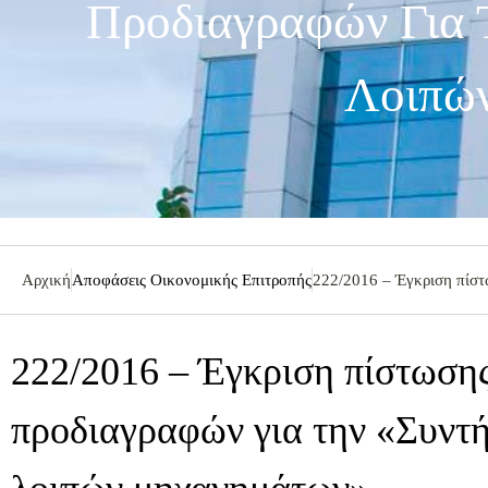
Προδιαγραφών Για 
Λοιπώ
Αρχική
Αποφάσεις Οικονομικής Επιτροπής
222/2016 – Έγκριση πίστ
222/2016 – Έγκριση πίστωσης
προδιαγραφών για την «Συντή