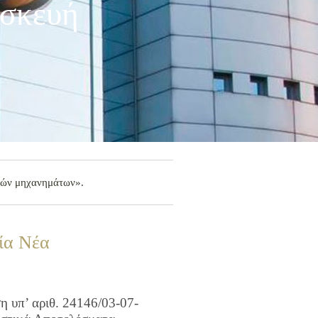
ισκευή
ιπών μηχανημάτων».
ία Νέα
 υπ’ αριθ. 24146/03-07-