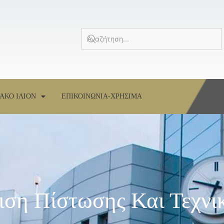
ΑΚΟ ΙΛΙΟΝ
ΕΠΙΚΟΙΝΩΝΙΑ-ΧΡΗΣΙΜΑ
ιση Πίστωσης Και Τεχνι