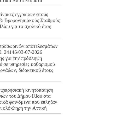
ιστικά Αποτελέσματα
πίνακες εγγραφών στους
 & Βρεφονηπιακούς Σταθμούς
Ιλίου για το σχολικό έτος
προσωρινών αποτελεσμάτων
ιθ. 24146/03-07-2026
ης για την πρόσληψη
 σε υπηρεσίες καθαρισμού
ονάδων, διδακτικού έτους
ιχειρησιακή κινητοποίηση
ιών του Δήμου Ιλίου στα
ρικά φαινόμενα που έπληξαν
αι ολόκληρη την Αττική