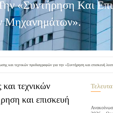
Την «Συντήρηση Και Επ
ν Μηχανημάτων».
ωσης και τεχνικών προδιαγραφών για την «Συντήρηση και επισκευή λο
 και τεχνικών
Τελευτα
ρηση και επισκευή
Ανακοίνωση