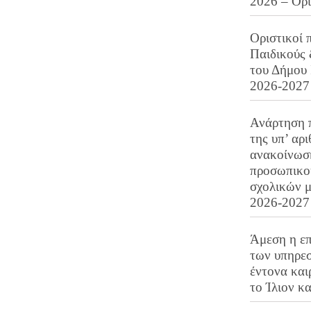
2026 – Ορ
Οριστικοί 
Παιδικούς
του Δήμου 
2026-2027
Ανάρτηση 
της υπ’ αρ
ανακοίνωσ
προσωπικού
σχολικών μ
2026-2027
Άμεση η επ
των υπηρεσ
έντονα και
το Ίλιον κ