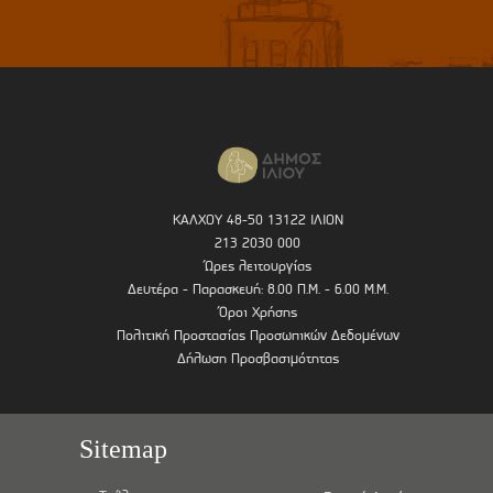
ΚΑΛΧΟΥ 48-50 13122 ΙΛΙΟΝ
213 2030 000
Ώρες λειτουργίας
Δευτέρα - Παρασκευή: 8.00 Π.Μ. - 6.00 Μ.Μ.
Όροι Χρήσης
Πολιτική Προστασίας Προσωπικών Δεδομένων
Δήλωση Προσβασιμότητας
Sitemap