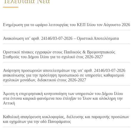
Τελευταία Νέα
Ενημέρωση για το ωράριο λειτουργίας του ΚΕΠ Ιλίου τον Αύγουστο 2026
Ανακοίνωση υπ’ αριθ. 24146/03-07-2026 – Οριστικά Αποτελέσματα
Οριστικοί πίνακες εγγραφών στους Παιδικούς & Βρεφονηπιακούς
Σταθμούς του Δήμου Ιλίου για το σχολικό έτος 2026-2027
Ανάρτηση προσωρινών αποτελεσμάτων της υπ’ αριθ. 24146/03-07-2026
ανακοίνωσης για την πρόσληψη προσωπικού σε υπηρεσίες καθαρισμού
σχολικών μονάδων, διδακτικού έτους 2026-2027
Άμεση η επιχειρησιακή κινητοποίηση των υπηρεσιών του Δήμου Ιλίου
στα έντονα καιρικά φαινόμενα που έπληξαν το Ίλιον και ολόκληρη την
Αττική
Καθολική απαγόρευση κυκλοφορίας, διέλευσης και παραμονής προσώπων
και οχημάτων για την οδό Πανοράματος