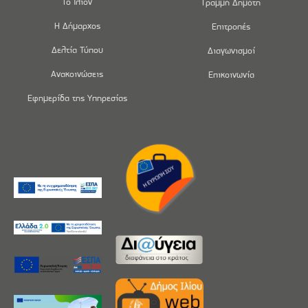
Το Ίλιον
Γραμμή Δημότη
Η Δήμαρχος
Επιτροπές
Δελτία Τύπου
Διαγωνισμοί
Ανακοινώσεις
Επικοινωνία
Εφημερίδα της Υπηρεσίας