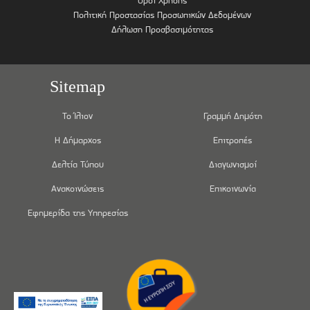
Όροι Χρήσης
Πολιτική Προστασίας Προσωπικών Δεδομένων
Δήλωση Προσβασιμότητας
Sitemap
Το Ίλιον
Γραμμή Δημότη
Η Δήμαρχος
Επιτροπές
Δελτία Τύπου
Διαγωνισμοί
Ανακοινώσεις
Επικοινωνία
Εφημερίδα της Υπηρεσίας