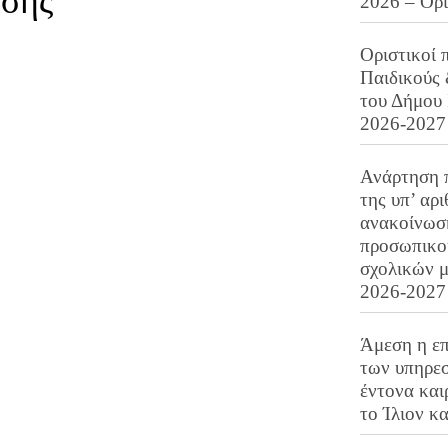
ασης
2026 – Ορ
Οριστικοί 
Παιδικούς
του Δήμου 
2026-2027
Ανάρτηση 
της υπ’ αρ
ανακοίνωσ
προσωπικού
σχολικών μ
2026-2027
Άμεση η επ
των υπηρεσ
έντονα και
το Ίλιον κ