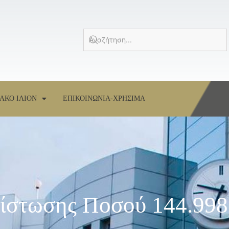
ΑΚΟ ΙΛΙΟΝ
ΕΠΙΚΟΙΝΩΝΙΑ-ΧΡΗΣΙΜΑ
ίστωσης Ποσού 144.998,