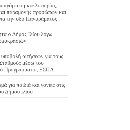
απαγόρευση κυκλοφορίας,
και παραμονής προσώπων και
για την οδό Πανοράματος
ητα ο Δήμος Ιλίου λόγω
ρμοκρασιών
 υποβολή αιτήσεων για τους
 Σταθμούς μέσω του
ού Προγράμματος ΕΣΠΑ
μά για παιδιά και γονείς στις
ου Δήμου Ιλίου