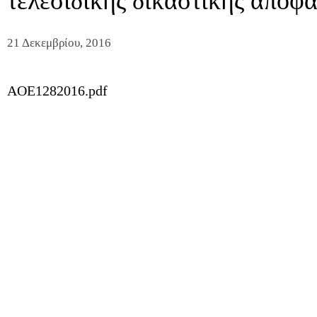
τελεσίδικης δικαστικής απόφ
21 Δεκεμβρίου, 2016
AOE1282016.pdf