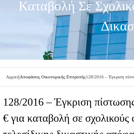
Καταβολή Σε Σχολικ
Δικασ
Αρχική
Αποφάσεις Οικονομικής Επιτροπής
128/2016 – Έγκριση πίστ
128/2016 – Έγκριση πίστωση
€ για καταβολή σε σχολικούς