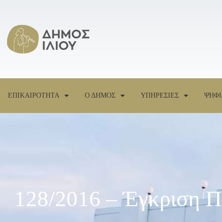
ΕΠΙΚΑΙΡΟΤΗΤΑ
Ο ΔΗΜΟΣ
ΥΠΗΡΕΣΙΕΣ
ΨΗΦΙ
128/2016 – Έγκριση Π