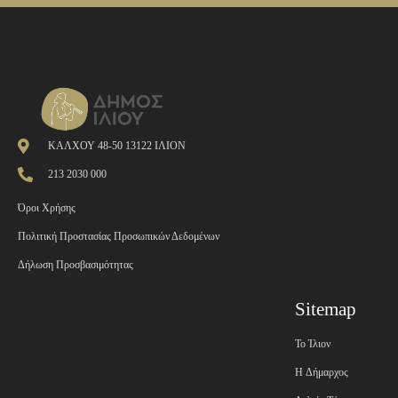
ΚΑΛΧΟΥ 48-50 13122 ΙΛΙΟΝ
213 2030 000
Όροι Χρήσης
Πολιτική Προστασίας Προσωπικών Δεδομένων
Δήλωση Προσβασιμότητας
Sitemap
Το Ίλιον
H Δήμαρχος