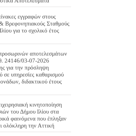
ιστικά Αποτελέσματα
πίνακες εγγραφών στους
 & Βρεφονηπιακούς Σταθμούς
Ιλίου για το σχολικό έτος
προσωρινών αποτελεσμάτων
ιθ. 24146/03-07-2026
ης για την πρόσληψη
 σε υπηρεσίες καθαρισμού
ονάδων, διδακτικού έτους
ιχειρησιακή κινητοποίηση
ιών του Δήμου Ιλίου στα
ρικά φαινόμενα που έπληξαν
αι ολόκληρη την Αττική