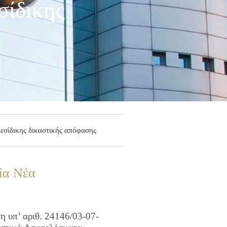
σίδικης
λεσίδικης δικαστικής απόφασης
ία Νέα
 υπ’ αριθ. 24146/03-07-