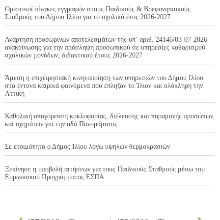
Οριστικοί πίνακες εγγραφών στους Παιδικούς & Βρεφονηπιακούς
Σταθμούς του Δήμου Ιλίου για το σχολικό έτος 2026-2027
Ανάρτηση προσωρινών αποτελεσμάτων της υπ’ αριθ. 24146/03-07-2026
ανακοίνωσης για την πρόσληψη προσωπικού σε υπηρεσίες καθαρισμού
σχολικών μονάδων, διδακτικού έτους 2026-2027
Άμεση η επιχειρησιακή κινητοποίηση των υπηρεσιών του Δήμου Ιλίου
στα έντονα καιρικά φαινόμενα που έπληξαν το Ίλιον και ολόκληρη την
Αττική
Καθολική απαγόρευση κυκλοφορίας, διέλευσης και παραμονής προσώπων
και οχημάτων για την οδό Πανοράματος
Σε ετοιμότητα ο Δήμος Ιλίου λόγω υψηλών θερμοκρασιών
Ξεκίνησε η υποβολή αιτήσεων για τους Παιδικούς Σταθμούς μέσω του
Ευρωπαϊκού Προγράμματος ΕΣΠΑ