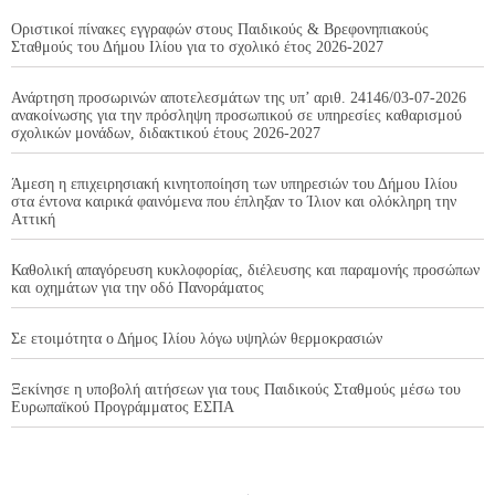
Οριστικοί πίνακες εγγραφών στους Παιδικούς & Βρεφονηπιακούς
Σταθμούς του Δήμου Ιλίου για το σχολικό έτος 2026-2027
Ανάρτηση προσωρινών αποτελεσμάτων της υπ’ αριθ. 24146/03-07-2026
ανακοίνωσης για την πρόσληψη προσωπικού σε υπηρεσίες καθαρισμού
σχολικών μονάδων, διδακτικού έτους 2026-2027
Άμεση η επιχειρησιακή κινητοποίηση των υπηρεσιών του Δήμου Ιλίου
στα έντονα καιρικά φαινόμενα που έπληξαν το Ίλιον και ολόκληρη την
Αττική
Καθολική απαγόρευση κυκλοφορίας, διέλευσης και παραμονής προσώπων
και οχημάτων για την οδό Πανοράματος
Σε ετοιμότητα ο Δήμος Ιλίου λόγω υψηλών θερμοκρασιών
Ξεκίνησε η υποβολή αιτήσεων για τους Παιδικούς Σταθμούς μέσω του
Ευρωπαϊκού Προγράμματος ΕΣΠΑ