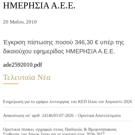
ΗΜΕΡΗΣΙΑ Α.Ε.Ε.
20 Μαΐου, 2010
Έγκριση πίστωσης ποσού 346,30 € υπέρ της
δικαιούχου εφημερίδας ΗΜΕΡΗΣΙΑ Α.Ε.Ε.
ade2592010.pdf
Τελευταία Νέα
Ενημέρωση για το ωράριο λειτουργίας του ΚΕΠ Ιλίου τον Αύγουστο 2026
Ανακοίνωση υπ’ αριθ. 24146/03-07-2026 – Οριστικά Αποτελέσματα
Οριστικοί πίνακες εγγραφών στους Παιδικούς & Βρεφονηπιακούς
Σταθμούς του Δήμου Ιλίου για το σχολικό έτος 2026-2027