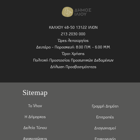
ΚΑΛΧΟΥ 48-50 13122 ΙΛΙΟΝ
213 2030 000
Ώρες λειτουργίας
Δευτέρα - Παρασκευή: 8.00 Π.Μ. - 6.00 Μ.Μ.
Όροι Χρήσης
Πολιτική Προστασίας Προσωπικών Δεδομένων
Δήλωση Προσβασιμότητας
Sitemap
Το Ίλιον
Γραμμή Δημότη
Η Δήμαρχος
Επιτροπές
Δελτία Τύπου
Διαγωνισμοί
Ανακοινώσεις
Επικοινωνία