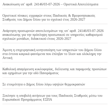
Ανακοίνωση υπ’ αριθ. 24146/03-07-2026 – Οριστικά Αποτελέσματα
Οριστικοί πίνακες εγγραφών στους Παιδικούς & Βρεφονηπιακούς
Σταθμούς του Δήμου Ιλίου για το σχολικό έτος 2026-2027
Ανάρτηση προσωρινών αποτελεσμάτων της υπ’ αριθ. 24146/03-07-2026
ανακοίνωσης για την πρόσληψη προσωπικού σε υπηρεσίες καθαρισμού
σχολικών μονάδων, διδακτικού έτους 2026-2027
Άμεση η επιχειρησιακή κινητοποίηση των υπηρεσιών του Δήμου Ιλίου
στα έντονα καιρικά φαινόμενα που έπληξαν το Ίλιον και ολόκληρη την
Αττική
Καθολική απαγόρευση κυκλοφορίας, διέλευσης και παραμονής προσώπων
και οχημάτων για την οδό Πανοράματος
Σε ετοιμότητα ο Δήμος Ιλίου λόγω υψηλών θερμοκρασιών
Ξεκίνησε η υποβολή αιτήσεων για τους Παιδικούς Σταθμούς μέσω του
Ευρωπαϊκού Προγράμματος ΕΣΠΑ