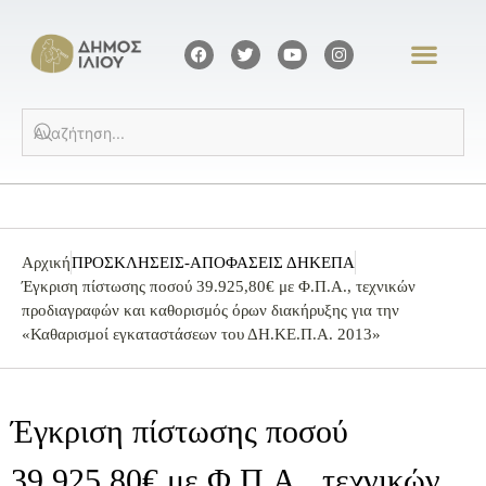
Αρχική
ΠΡΟΣΚΛΗΣΕΙΣ-ΑΠΟΦΑΣΕΙΣ ΔΗΚΕΠΑ
Έγκριση πίστωσης ποσού 39.925,80€ με Φ.Π.Α., τεχνικών
προδιαγραφών και καθορισμός όρων διακήρυξης για την
«Καθαρισμοί εγκαταστάσεων του ΔΗ.ΚΕ.Π.Α. 2013»
Έγκριση πίστωσης ποσού
39.925,80€ με Φ.Π.Α., τεχνικών