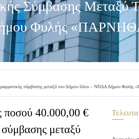
κής Σύμβασης Μεταξύ 
 Δήμου Φυλής «ΠΑΡΝΗΘ
ρογραμματικής σύμβασης μεταξύ του Δήμου Ιλίου – ΝΠΔΔ Δήμου Φυλή
 ποσού 40.000,00 €
Τελευτα
ς σύμβασης μεταξύ