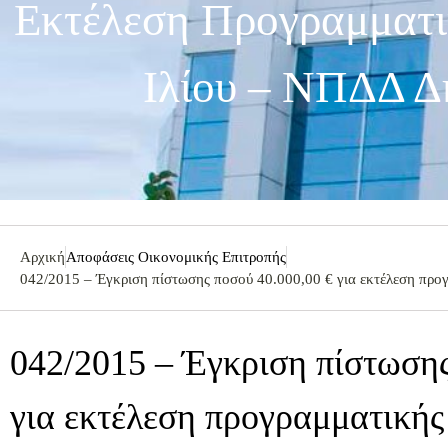
Εκτέλεση Προγραμματι
Ιλίου – ΝΠΔΔ
Αρχική
Αποφάσεις Οικονομικής Επιτροπής
042/2015 – Έγκριση πίστωσης ποσού 40.000,00 € για εκτέλεση π
042/2015 – Έγκριση πίστωσης
για εκτέλεση προγραμματική