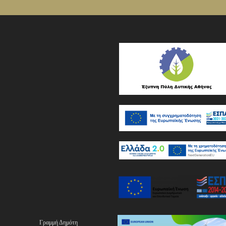
Γραμμή Δημότη