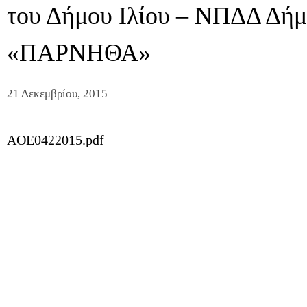
του Δήμου Ιλίου – ΝΠΔΔ Δή
«ΠΑΡΝΗΘΑ»
21 Δεκεμβρίου, 2015
AOE0422015.pdf