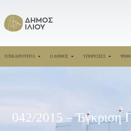
ΕΠΙΚΑΙΡΟΤΗΤΑ
Ο ΔΗΜΟΣ
ΥΠΗΡΕΣΙΕΣ
ΨΗΦΙ
042/2015 – Έγκριση 