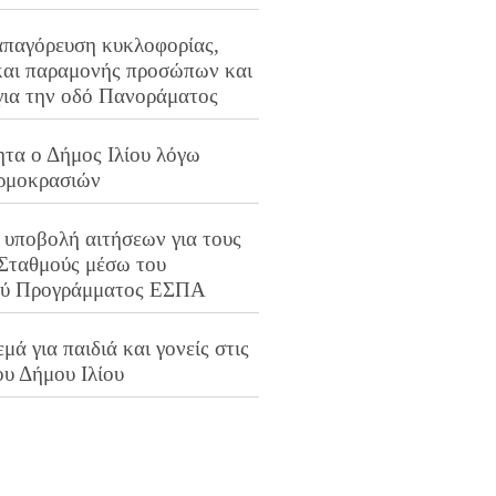
απαγόρευση κυκλοφορίας,
και παραμονής προσώπων και
για την οδό Πανοράματος
ητα ο Δήμος Ιλίου λόγω
ρμοκρασιών
 υποβολή αιτήσεων για τους
 Σταθμούς μέσω του
ού Προγράμματος ΕΣΠΑ
μά για παιδιά και γονείς στις
ου Δήμου Ιλίου