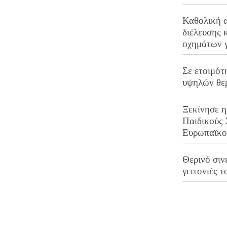
Καθολική 
διέλευσης 
οχημάτων 
Σε ετοιμότ
υψηλών θε
Ξεκίνησε η
Παιδικούς
Ευρωπαϊκ
Θερινό σινε
γειτονιές τ