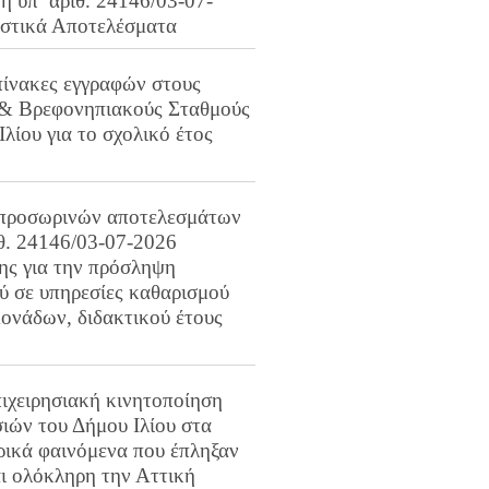
 υπ’ αριθ. 24146/03-07-
ιστικά Αποτελέσματα
πίνακες εγγραφών στους
 & Βρεφονηπιακούς Σταθμούς
Ιλίου για το σχολικό έτος
προσωρινών αποτελεσμάτων
ιθ. 24146/03-07-2026
ης για την πρόσληψη
 σε υπηρεσίες καθαρισμού
ονάδων, διδακτικού έτους
ιχειρησιακή κινητοποίηση
ιών του Δήμου Ιλίου στα
ρικά φαινόμενα που έπληξαν
αι ολόκληρη την Αττική