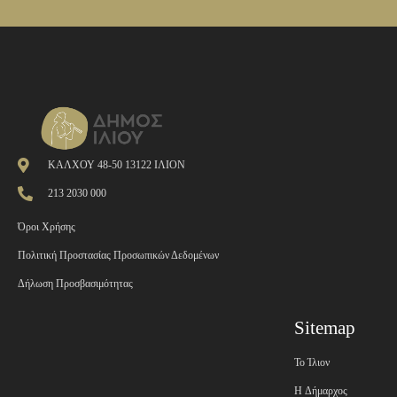
ΚΑΛΧΟΥ 48-50 13122 ΙΛΙΟΝ
213 2030 000
Όροι Χρήσης
Πολιτική Προστασίας Προσωπικών Δεδομένων
Δήλωση Προσβασιμότητας
Sitemap
Το Ίλιον
H Δήμαρχος