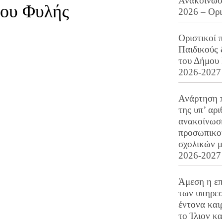
Ανακοίνωση
μου Φυλής
2026 – Ορ
Οριστικοί 
Παιδικούς
του Δήμου 
2026-2027
Ανάρτηση 
της υπ’ αρ
ανακοίνωσ
προσωπικού
σχολικών μ
2026-2027
Άμεση η επ
των υπηρεσ
έντονα και
το Ίλιον κ