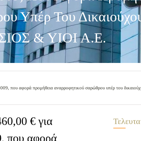
ου Υπέρ Του Δικαιούχ
ΣΙΟΣ & ΥΙΟΙ Α.Ε.
 2009, που αφορά προμήθεια αναρροφητικού σαρώθρου υπέρ του δικαι
60,00 € για
Τελευτα
9, που αφορά