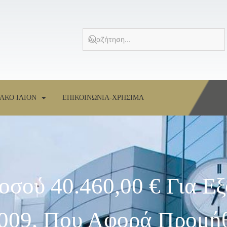
ΑΚΟ ΙΛΙΟΝ
ΕΠΙΚΟΙΝΩΝΙΑ-ΧΡΗΣΙΜΑ
οσού 40.460,00 € Για Ε
009, Που Αφορά Προμή