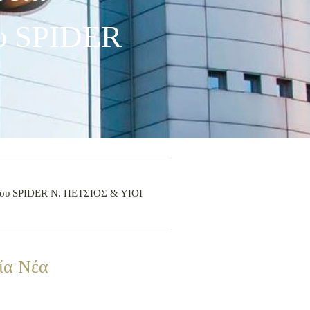
ου SPIDER
ούχου SPIDER Ν. ΠΕΤΣΙΟΣ & ΥΙΟΙ
ία Νέα