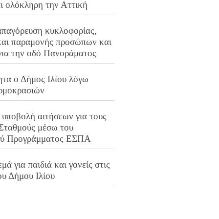
αι ολόκληρη την Αττική
απαγόρευση κυκλοφορίας,
και παραμονής προσώπων και
για την οδό Πανοράματος
ητα ο Δήμος Ιλίου λόγω
ρμοκρασιών
 υποβολή αιτήσεων για τους
 Σταθμούς μέσω του
ού Προγράμματος ΕΣΠΑ
μά για παιδιά και γονείς στις
ου Δήμου Ιλίου