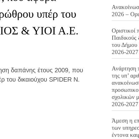
Ανακοίνωση
ρώθρου υπέρ του
2026 – Ορ
ΙΟΣ & ΥΙΟΙ Α.Ε.
Οριστικοί 
Παιδικούς
του Δήμου 
2026-2027
Ανάρτηση 
ηση δαπάνης έτους 2009, που
της υπ’ αρ
ρ του δικαιούχου SPIDER Ν.
ανακοίνωσ
προσωπικού
σχολικών μ
2026-2027
Άμεση η επ
των υπηρεσ
έντονα και