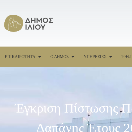
ΕΠΙΚΑΙΡΟΤΗΤΑ
Ο ΔΗΜΟΣ
ΥΠΗΡΕΣΙΕΣ
ΨΗΦΙ
Έγκριση Πίστωσης Π
Δαπάνης Έτους 2