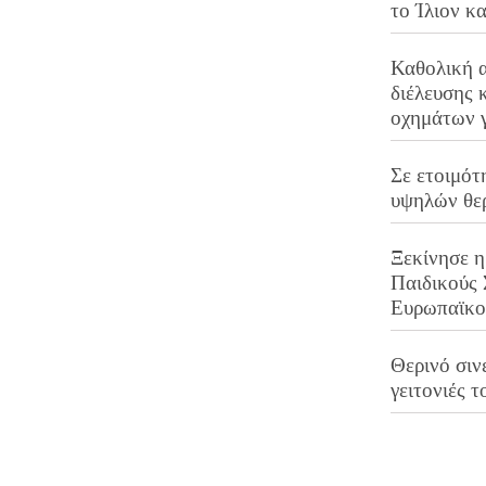
το Ίλιον κ
Καθολική 
διέλευσης 
οχημάτων 
Σε ετοιμότ
υψηλών θε
Ξεκίνησε η
Παιδικούς
Ευρωπαϊκ
Θερινό σινε
γειτονιές τ