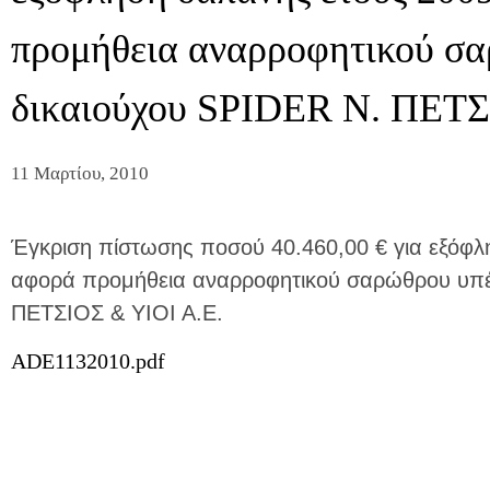
προμήθεια αναρροφητικού σα
δικαιούχου SPIDER Ν. ΠΕΤΣ
11 Μαρτίου, 2010
Έγκριση πίστωσης ποσού 40.460,00 € για εξόφλ
αφορά προμήθεια αναρροφητικού σαρώθρου υπέ
ΠΕΤΣΙΟΣ & ΥΙΟΙ Α.Ε.
ADE1132010.pdf