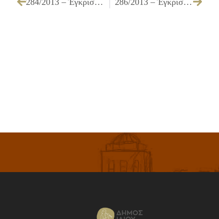
284/2013 – Έγκριση δαπανών και απαλλαγή υπολόγου εντάλματος προπληρωμής
286/2013 – Έγκριση πίστωσης και τεχνικών προδιαγραφών για την «Προμήθεια λιπασμάτων»