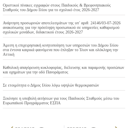
Οριστικοί πίνακες εγγραφών στους Παιδικούς & Βρεφονηπιακούς
Σταθμούς του Δήμου Ιλίου για το σχολικό έτος 2026-2027
Ανάρτηση προσωρινών αποτελεσμάτων της υπ’ αριθ. 24146/03-07-2026
ανακοίνωσης για την πρόσληψη προσωπικού σε υπηρεσίες καθαρισμού
σχολικών μονάδων, διδακτικού έτους 2026-2027
Άμεση η επιχειρησιακή κινητοποίηση των υπηρεσιών του Δήμου Ιλίου
στα έντονα καιρικά φαινόμενα που έπληξαν το Ίλιον και ολόκληρη την
Αττική
Καθολική απαγόρευση κυκλοφορίας, διέλευσης και παραμονής προσώπων
και οχημάτων για την οδό Πανοράματος
Σε ετοιμότητα ο Δήμος Ιλίου λόγω υψηλών θερμοκρασιών
Ξεκίνησε η υποβολή αιτήσεων για τους Παιδικούς Σταθμούς μέσω του
Ευρωπαϊκού Προγράμματος ΕΣΠΑ