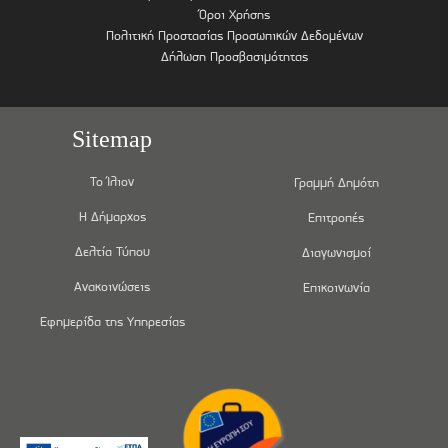
Όροι Χρήσης
Πολιτική Προστασίας Προσωπικών Δεδομένων
Δήλωση Προσβασιμότητας
Sitemap
Το Ίλιον
Γραμμή Δημότη
Η Δήμαρχος
Επιτροπές
Δελτία Τύπου
Διαγωνισμοί
Ανακοινώσεις
Επικοινωνία
Εφημερίδα της Υπηρεσίας