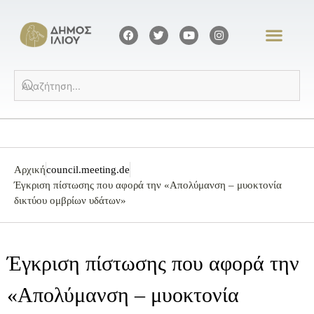
Αρχική
council.meeting.de
Έγκριση πίστωσης που αφορά την «Απολύμανση – μυοκτονία
δικτύου ομβρίων υδάτων»
Έγκριση πίστωσης που αφορά την
«Απολύμανση – μυοκτονία