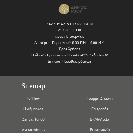
ΚΑΛΧΟΥ 48-50 13122 ΙΛΙΟΝ
213 2030 000
Ώρες λειτουργίας
Δευτέρα - Παρασκευή: 8.00 Π.Μ. - 6.00 Μ.Μ.
Όροι Χρήσης
Πολιτική Προστασίας Προσωπικών Δεδομένων
Δήλωση Προσβασιμότητας
Sitemap
Το Ίλιον
Γραμμή Δημότη
Η Δήμαρχος
Επιτροπές
Δελτία Τύπου
Διαγωνισμοί
Ανακοινώσεις
Επικοινωνία