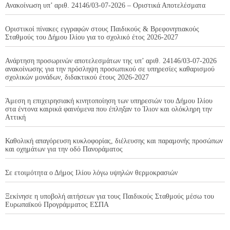
Ανακοίνωση υπ’ αριθ. 24146/03-07-2026 – Οριστικά Αποτελέσματα
Οριστικοί πίνακες εγγραφών στους Παιδικούς & Βρεφονηπιακούς
Σταθμούς του Δήμου Ιλίου για το σχολικό έτος 2026-2027
Ανάρτηση προσωρινών αποτελεσμάτων της υπ’ αριθ. 24146/03-07-2026
ανακοίνωσης για την πρόσληψη προσωπικού σε υπηρεσίες καθαρισμού
σχολικών μονάδων, διδακτικού έτους 2026-2027
Άμεση η επιχειρησιακή κινητοποίηση των υπηρεσιών του Δήμου Ιλίου
στα έντονα καιρικά φαινόμενα που έπληξαν το Ίλιον και ολόκληρη την
Αττική
Καθολική απαγόρευση κυκλοφορίας, διέλευσης και παραμονής προσώπων
και οχημάτων για την οδό Πανοράματος
Σε ετοιμότητα ο Δήμος Ιλίου λόγω υψηλών θερμοκρασιών
Ξεκίνησε η υποβολή αιτήσεων για τους Παιδικούς Σταθμούς μέσω του
Ευρωπαϊκού Προγράμματος ΕΣΠΑ