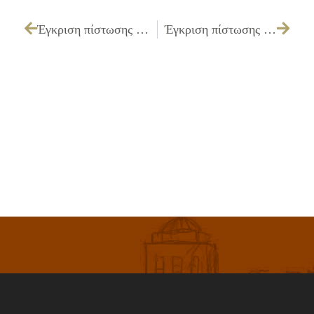
Έγκριση πίστωσης που αφορά την «Μαγνητοφώνηση πρακτικών συνεδριάσεων Δημοτικού Συμβουλίου έτους 2011»
Έγκριση πίστωσης και τεχνικών προδιαγραφών και καθορισμός τρόπου εκτέλεσης και όρων διακήρυξης για την «Προμήθεια προκατασκευασμένων οστεοθηκών»