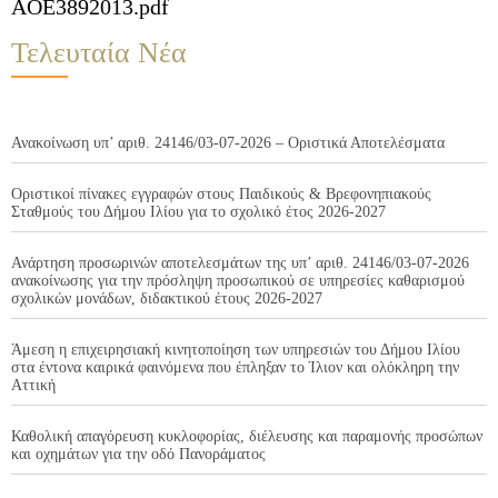
AOE3892013.pdf
Τελευταία Νέα
Ανακοίνωση υπ’ αριθ. 24146/03-07-2026 – Οριστικά Αποτελέσματα
Οριστικοί πίνακες εγγραφών στους Παιδικούς & Βρεφονηπιακούς
Σταθμούς του Δήμου Ιλίου για το σχολικό έτος 2026-2027
Ανάρτηση προσωρινών αποτελεσμάτων της υπ’ αριθ. 24146/03-07-2026
ανακοίνωσης για την πρόσληψη προσωπικού σε υπηρεσίες καθαρισμού
σχολικών μονάδων, διδακτικού έτους 2026-2027
Άμεση η επιχειρησιακή κινητοποίηση των υπηρεσιών του Δήμου Ιλίου
στα έντονα καιρικά φαινόμενα που έπληξαν το Ίλιον και ολόκληρη την
Αττική
Καθολική απαγόρευση κυκλοφορίας, διέλευσης και παραμονής προσώπων
και οχημάτων για την οδό Πανοράματος