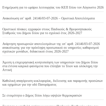
Ενημέρωση για το ωράριο λειτουργίας του ΚΕΠ Ιλίου τον Αύγουστο 2026
Ανακοίνωση υπ’ αριθ. 24146/03-07-2026 – Οριστικά Αποτελέσματα
Οριστικοί πίνακες εγγραφών στους Παιδικούς & Βρεφονηπιακούς
Σταθμούς του Δήμου Ιλίου για το σχολικό έτος 2026-2027
Ανάρτηση προσωρινών αποτελεσμάτων της υπ’ αριθ. 24146/03-07-2026
ανακοίνωσης για την πρόσληψη προσωπικού σε υπηρεσίες καθαρισμού
σχολικών μονάδων, διδακτικού έτους 2026-2027
Άμεση η επιχειρησιακή κινητοποίηση των υπηρεσιών του Δήμου Ιλίου
στα έντονα καιρικά φαινόμενα που έπληξαν το Ίλιον και ολόκληρη την
Αττική
Καθολική απαγόρευση κυκλοφορίας, διέλευσης και παραμονής προσώπων
και οχημάτων για την οδό Πανοράματος
Σε ετοιμότητα ο Δήμος Ιλίου λόγω υψηλών θερμοκρασιών