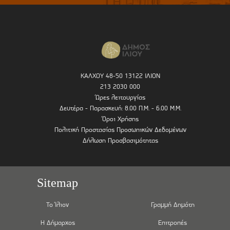
ΚΑΛΧΟΥ 48-50 13122 ΙΛΙΟΝ
213 2030 000
Ώρες λειτουργίας
Δευτέρα - Παρασκευή: 8.00 Π.Μ. - 6.00 Μ.Μ.
Όροι Χρήσης
Πολιτική Προστασίας Προσωπικών Δεδομένων
Δήλωση Προσβασιμότητας
Sitemap
Το Ίλιον
Γραμμή Δημότη
Η Δήμαρχος
Επιτροπές