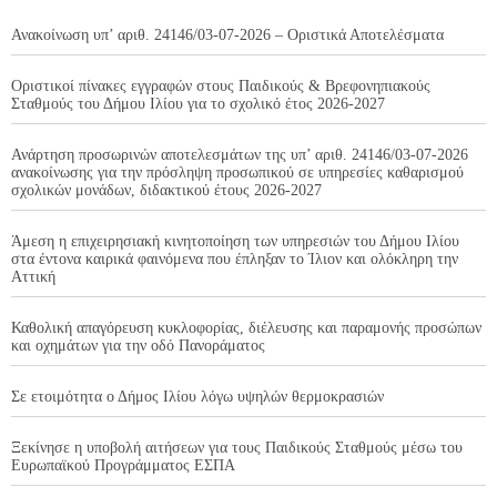
Ανακοίνωση υπ’ αριθ. 24146/03-07-2026 – Οριστικά Αποτελέσματα
Οριστικοί πίνακες εγγραφών στους Παιδικούς & Βρεφονηπιακούς
Σταθμούς του Δήμου Ιλίου για το σχολικό έτος 2026-2027
Ανάρτηση προσωρινών αποτελεσμάτων της υπ’ αριθ. 24146/03-07-2026
ανακοίνωσης για την πρόσληψη προσωπικού σε υπηρεσίες καθαρισμού
σχολικών μονάδων, διδακτικού έτους 2026-2027
Άμεση η επιχειρησιακή κινητοποίηση των υπηρεσιών του Δήμου Ιλίου
στα έντονα καιρικά φαινόμενα που έπληξαν το Ίλιον και ολόκληρη την
Αττική
Καθολική απαγόρευση κυκλοφορίας, διέλευσης και παραμονής προσώπων
και οχημάτων για την οδό Πανοράματος
Σε ετοιμότητα ο Δήμος Ιλίου λόγω υψηλών θερμοκρασιών
Ξεκίνησε η υποβολή αιτήσεων για τους Παιδικούς Σταθμούς μέσω του
Ευρωπαϊκού Προγράμματος ΕΣΠΑ