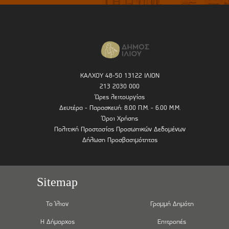
ΚΑΛΧΟΥ 48-50 13122 ΙΛΙΟΝ
213 2030 000
Ώρες λειτουργίας
Δευτέρα - Παρασκευή: 8.00 Π.Μ. - 6.00 Μ.Μ.
Όροι Χρήσης
Πολιτική Προστασίας Προσωπικών Δεδομένων
Δήλωση Προσβασιμότητας
Sitemap
Το Ίλιον
Γραμμή Δημότη
Η Δήμαρχος
Επιτροπές