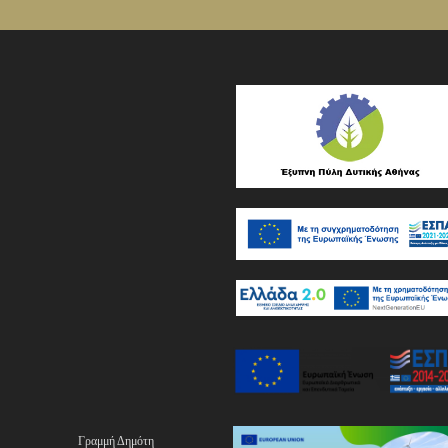
Γραμμή Δημότη