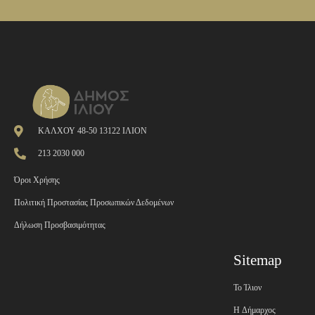
ΚΑΛΧΟΥ 48-50 13122 ΙΛΙΟΝ
213 2030 000
Όροι Χρήσης
Πολιτική Προστασίας Προσωπικών Δεδομένων
Δήλωση Προσβασιμότητας
Sitemap
Το Ίλιον
H Δήμαρχος