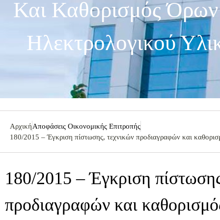
Και Καθορισμός Όρων 
Ηλεκτρολογικού Υλικ
Αρχική
Αποφάσεις Οικονομικής Επιτροπής
180/2015 – Έγκριση πίστωσης, τεχνικών προδιαγραφών και καθορισμ
180/2015 – Έγκριση πίστωσης
προδιαγραφών και καθορισμό