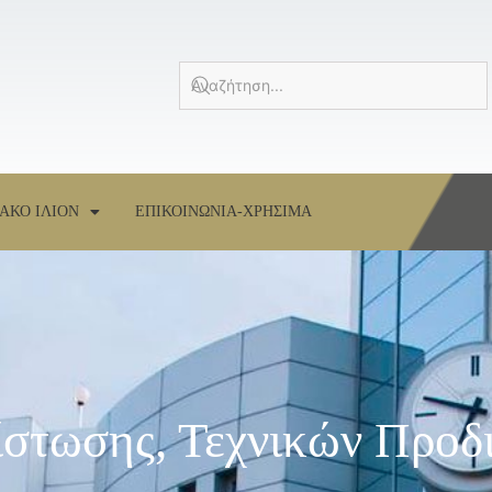
ΑΚΟ ΙΛΙΟΝ
ΕΠΙΚΟΙΝΩΝΙΑ-ΧΡΗΣΙΜΑ
ίστωσης, Τεχνικών Προ