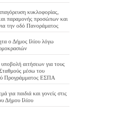
απαγόρευση κυκλοφορίας,
και παραμονής προσώπων και
για την οδό Πανοράματος
ητα ο Δήμος Ιλίου λόγω
ρμοκρασιών
 υποβολή αιτήσεων για τους
 Σταθμούς μέσω του
ού Προγράμματος ΕΣΠΑ
μά για παιδιά και γονείς στις
ου Δήμου Ιλίου