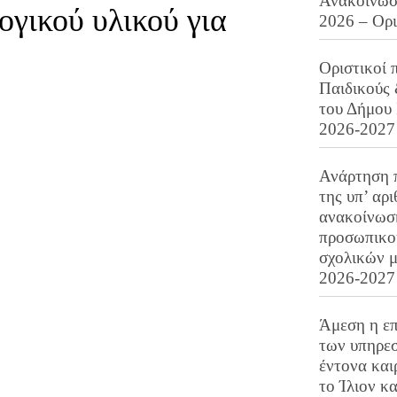
Ανακοίνωση
ογικού υλικού για
2026 – Ορ
Οριστικοί 
Παιδικούς
του Δήμου 
2026-2027
Ανάρτηση 
της υπ’ αρ
ανακοίνωσ
προσωπικού
σχολικών μ
2026-2027
Άμεση η επ
των υπηρεσ
έντονα και
το Ίλιον κ