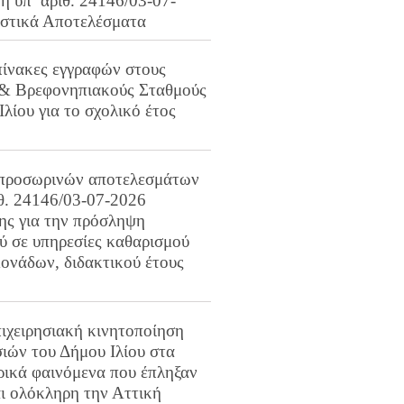
 υπ’ αριθ. 24146/03-07-
ιστικά Αποτελέσματα
πίνακες εγγραφών στους
 & Βρεφονηπιακούς Σταθμούς
Ιλίου για το σχολικό έτος
προσωρινών αποτελεσμάτων
ιθ. 24146/03-07-2026
ης για την πρόσληψη
 σε υπηρεσίες καθαρισμού
ονάδων, διδακτικού έτους
ιχειρησιακή κινητοποίηση
ιών του Δήμου Ιλίου στα
ρικά φαινόμενα που έπληξαν
αι ολόκληρη την Αττική