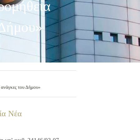
ρομήθεια
 Δήμου»
ς ανάγκες του Δήμου»
ία Νέα