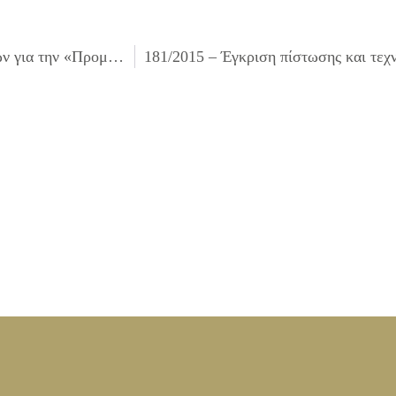
179/2015 – Έγκριση πίστωσης και τεχνικών προδιαγραφών για την «Προμήθεια σημάτων και υλικών για την προστασία και πρόληψη για την υγεία των εργαζομένων στα κτίρια του Δήμου»