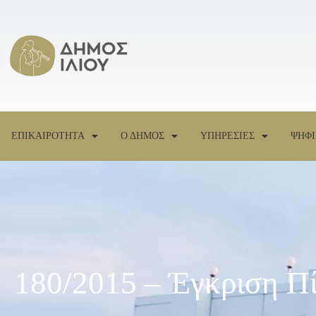
ΕΠΙΚΑΙΡΟΤΗΤΑ
Ο ΔΗΜΟΣ
ΥΠΗΡΕΣΙΕΣ
ΨΗΦΙ
180/2015 – Έγκριση Π