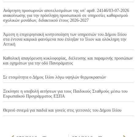
Ανάρτηση προσωρινών αποτελεσμάτων της υπ’ αριθ. 24146/03-07-2026
ανακοίνωσης για την πρόσληψη προσωπικού σε υπηρεσίες καθαρισμού
σχολικών μονάδων, διδακτικού έτους 2026-2027
Άμεση η επιχειρησιακή κινητοποίηση των υπηρεσιών του Δήμου Ιλίου
στα έντονα καιρικά φαινόμενα που έπληξαν το Ίλιον και ολόκληρη την
Αττική
Καθολική απαγόρευση κυκλοφορίας, διέλευσης και παραμονής προσώπων
και οχημάτων για την οδό Πανοράματος
Σε ετοιμότητα ο Δήμος Ιλίου λόγω υψηλών θερμοκρασιών
Ξεκίνησε η υποβολή αιτήσεων για τους Παιδικούς Σταθμούς μέσω του
Ευρωπαϊκού Προγράμματος ΕΣΠΑ
Θερινό σινεμά για παιδιά και γονείς στις γειτονιές του Δήμου Ιλίου