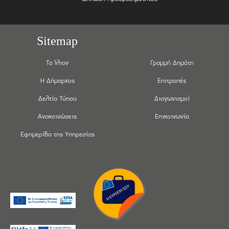
Sitemap
Το Ίλιον
Γραμμή Δημότη
Η Δήμαρχος
Επιτροπές
Δελτία Τύπου
Διαγωνισμοί
Ανακοινώσεις
Επικοινωνία
Εφημερίδα της Υπηρεσίας