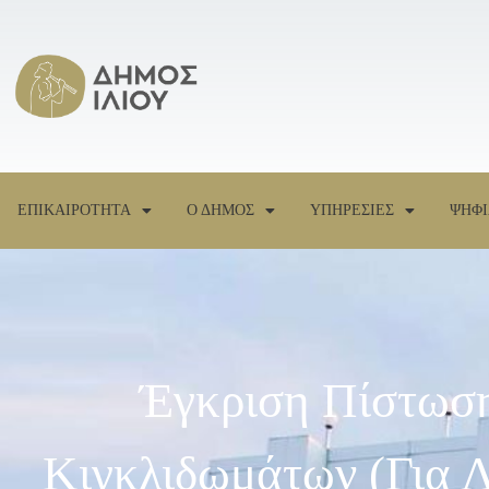
ΕΠΙΚΑΙΡΟΤΗΤΑ
Ο ΔΗΜΟΣ
ΥΠΗΡΕΣΙΕΣ
ΨΗΦΙ
Έγκριση Πίστωση
Κιγκλιδωμάτων (για Λ