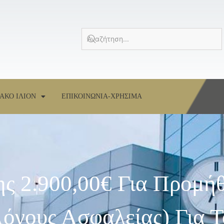
ΑΚΟ ΙΛΙΟΝ
ΕΠΙΚΟΙΝΩΝΙΑ-ΧΡΗΣΙΜΑ
ς 2.900,00€ Για Προμήθ
όγους Ασφαλείας) Για Τ