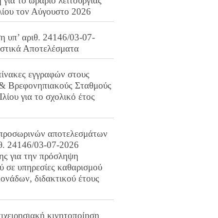
για το ωράριο λειτουργίας
λίου τον Αύγουστο 2026
 υπ’ αριθ. 24146/03-07-
ιστικά Αποτελέσματα
πίνακες εγγραφών στους
 & Βρεφονηπιακούς Σταθμούς
Ιλίου για το σχολικό έτος
προσωρινών αποτελεσμάτων
ιθ. 24146/03-07-2026
ης για την πρόσληψη
 σε υπηρεσίες καθαρισμού
ονάδων, διδακτικού έτους
ιχειρησιακή κινητοποίηση