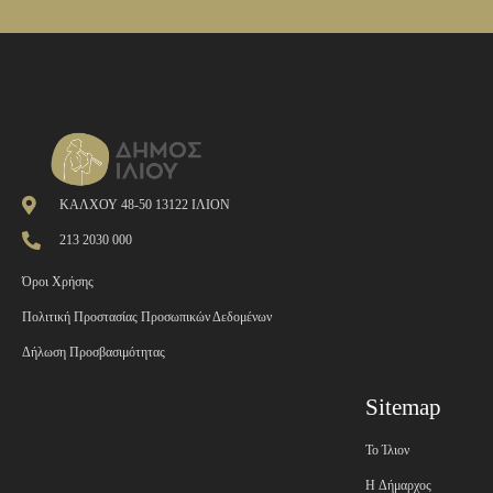
ΚΑΛΧΟΥ 48-50 13122 ΙΛΙΟΝ
213 2030 000
Όροι Χρήσης
Πολιτική Προστασίας Προσωπικών Δεδομένων
Δήλωση Προσβασιμότητας
Sitemap
Το Ίλιον
H Δήμαρχος