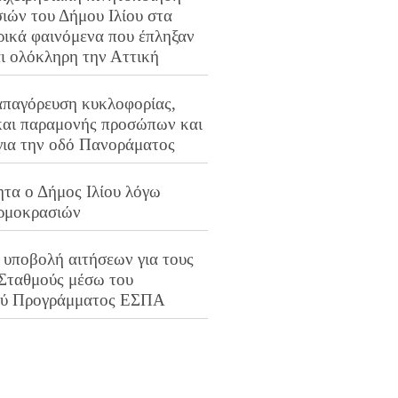
ιών του Δήμου Ιλίου στα
ρικά φαινόμενα που έπληξαν
αι ολόκληρη την Αττική
απαγόρευση κυκλοφορίας,
και παραμονής προσώπων και
για την οδό Πανοράματος
ητα ο Δήμος Ιλίου λόγω
ρμοκρασιών
 υποβολή αιτήσεων για τους
 Σταθμούς μέσω του
ού Προγράμματος ΕΣΠΑ