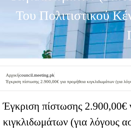
Του Πολιτιστικού Κέ
Αρχική
council.meeting.pk
Έγκριση πίστωσης 2.900,00€ για προμήθεια κιγκλιδωμάτων (για λόγο
Έγκριση πίστωσης 2.900,00€ 
κιγκλιδωμάτων (για λόγους ασ