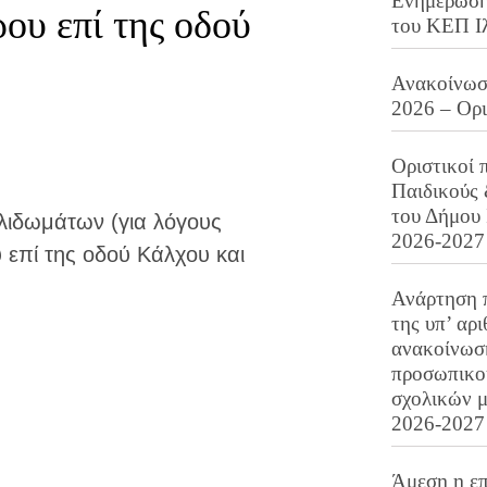
Ενημέρωση 
ρου επί της οδού
του ΚΕΠ Ι
Ανακοίνωση
2026 – Ορ
Οριστικοί 
Παιδικούς
του Δήμου 
λιδωμάτων (για λόγους
2026-2027
υ επί της οδού Κάλχου και
Ανάρτηση 
της υπ’ αρ
ανακοίνωσ
προσωπικού
σχολικών μ
2026-2027
Άμεση η επ