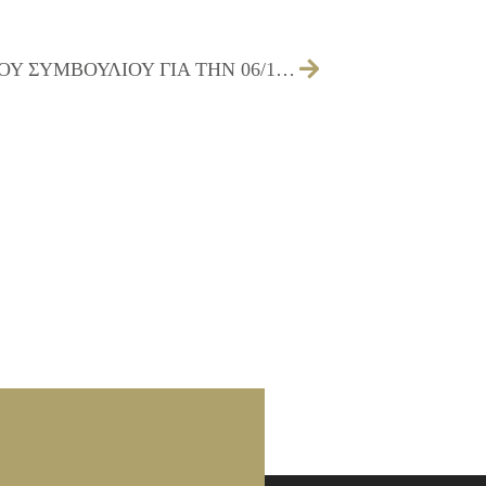
30/09/2010 ΠΡΟΣΚΛΗΣΗ ΔΗΜΟΤΙΚΟΥ ΣΥΜΒΟΥΛΙΟΥ ΓΙΑ ΤΗΝ 06/10/2010