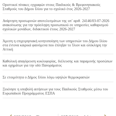
Οριστικοί πίνακες εγγραφών στους Παιδικούς & Βρεφονηπιακούς
Σταθμούς του Δήμου Ιλίου για το σχολικό έτος 2026-2027
Ανάρτηση προσωρινών αποτελεσμάτων της υπ’ αριθ. 24146/03-07-2026
ανακοίνωσης για την πρόσληψη προσωπικού σε υπηρεσίες καθαρισμού
σχολικών μονάδων, διδακτικού έτους 2026-2027
Άμεση η επιχειρησιακή κινητοποίηση των υπηρεσιών του Δήμου Ιλίου
στα έντονα καιρικά φαινόμενα που έπληξαν το Ίλιον και ολόκληρη την
Αττική
Καθολική απαγόρευση κυκλοφορίας, διέλευσης και παραμονής προσώπων
και οχημάτων για την οδό Πανοράματος
Σε ετοιμότητα ο Δήμος Ιλίου λόγω υψηλών θερμοκρασιών
Ξεκίνησε η υποβολή αιτήσεων για τους Παιδικούς Σταθμούς μέσω του
Ευρωπαϊκού Προγράμματος ΕΣΠΑ