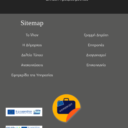
Sitemap
Το Ίλιον
Γραμμή Δημότη
Η Δήμαρχος
Επιτροπές
Δελτία Τύπου
Διαγωνισμοί
Ανακοινώσεις
Επικοινωνία
Εφημερίδα της Υπηρεσίας