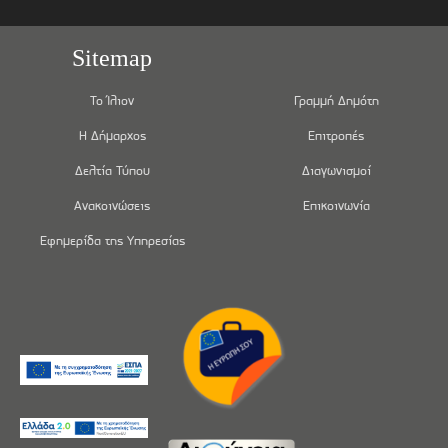
Sitemap
Το Ίλιον
Γραμμή Δημότη
Η Δήμαρχος
Επιτροπές
Δελτία Τύπου
Διαγωνισμοί
Ανακοινώσεις
Επικοινωνία
Εφημερίδα της Υπηρεσίας