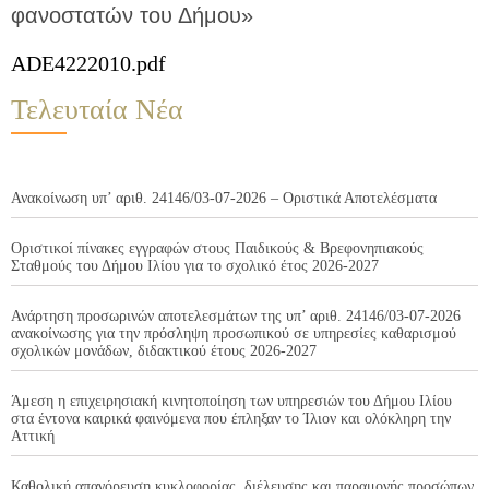
φανοστατών του Δήμου»
ADE4222010.pdf
Τελευταία Νέα
Ανακοίνωση υπ’ αριθ. 24146/03-07-2026 – Οριστικά Αποτελέσματα
Οριστικοί πίνακες εγγραφών στους Παιδικούς & Βρεφονηπιακούς
Σταθμούς του Δήμου Ιλίου για το σχολικό έτος 2026-2027
Ανάρτηση προσωρινών αποτελεσμάτων της υπ’ αριθ. 24146/03-07-2026
ανακοίνωσης για την πρόσληψη προσωπικού σε υπηρεσίες καθαρισμού
σχολικών μονάδων, διδακτικού έτους 2026-2027
Άμεση η επιχειρησιακή κινητοποίηση των υπηρεσιών του Δήμου Ιλίου
στα έντονα καιρικά φαινόμενα που έπληξαν το Ίλιον και ολόκληρη την
Αττική
Καθολική απαγόρευση κυκλοφορίας, διέλευσης και παραμονής προσώπων