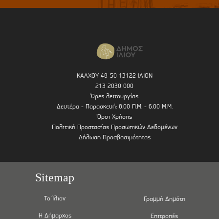
ΚΑΛΧΟΥ 48-50 13122 ΙΛΙΟΝ
213 2030 000
Ώρες λειτουργίας
Δευτέρα - Παρασκευή: 8.00 Π.Μ. - 6.00 Μ.Μ.
Όροι Χρήσης
Πολιτική Προστασίας Προσωπικών Δεδομένων
Δήλωση Προσβασιμότητας
Sitemap
Το Ίλιον
Γραμμή Δημότη
Η Δήμαρχος
Επιτροπές