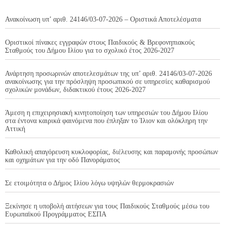
Ανακοίνωση υπ’ αριθ. 24146/03-07-2026 – Οριστικά Αποτελέσματα
Οριστικοί πίνακες εγγραφών στους Παιδικούς & Βρεφονηπιακούς
Σταθμούς του Δήμου Ιλίου για το σχολικό έτος 2026-2027
Ανάρτηση προσωρινών αποτελεσμάτων της υπ’ αριθ. 24146/03-07-2026
ανακοίνωσης για την πρόσληψη προσωπικού σε υπηρεσίες καθαρισμού
σχολικών μονάδων, διδακτικού έτους 2026-2027
Άμεση η επιχειρησιακή κινητοποίηση των υπηρεσιών του Δήμου Ιλίου
στα έντονα καιρικά φαινόμενα που έπληξαν το Ίλιον και ολόκληρη την
Αττική
Καθολική απαγόρευση κυκλοφορίας, διέλευσης και παραμονής προσώπων
και οχημάτων για την οδό Πανοράματος
Σε ετοιμότητα ο Δήμος Ιλίου λόγω υψηλών θερμοκρασιών
Ξεκίνησε η υποβολή αιτήσεων για τους Παιδικούς Σταθμούς μέσω του
Ευρωπαϊκού Προγράμματος ΕΣΠΑ